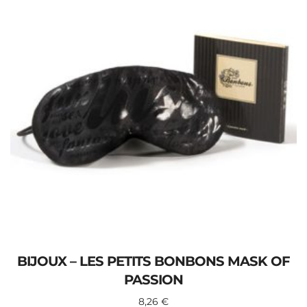
BIJOUX – LES PETITS BONBONS MASK OF
PASSION
8,26
€