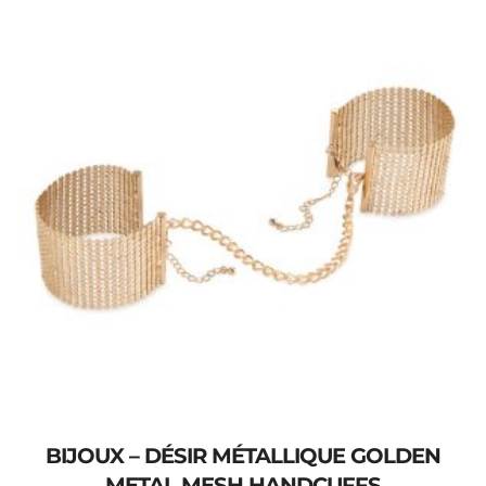
BIJOUX – DÉSIR MÉTALLIQUE GOLDEN
METAL MESH HANDCUFFS