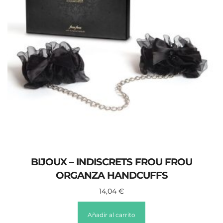
BIJOUX – INDISCRETS FROU FROU
ORGANZA HANDCUFFS
14,04
€
Añadir al carrito