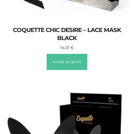
COQUETTE CHIC DESIRE – LACE MASK
BLACK
14,01
€
Añadir al carrito