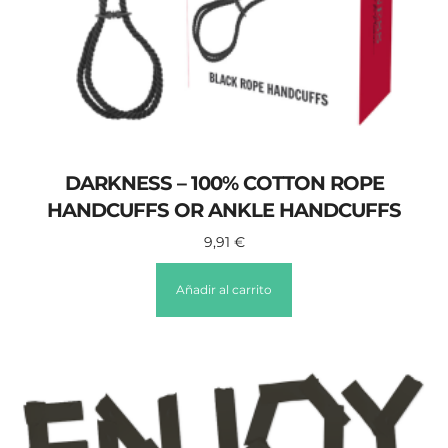
DARKNESS – 100% COTTON ROPE
HANDCUFFS OR ANKLE HANDCUFFS
9,91
€
Añadir al carrito