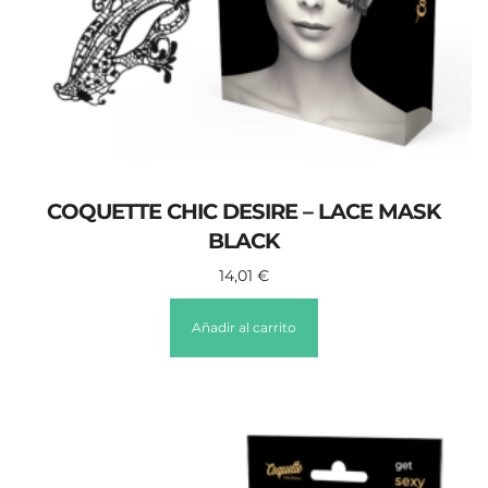
COQUETTE CHIC DESIRE – LACE MASK
BLACK
14,01
€
Añadir al carrito