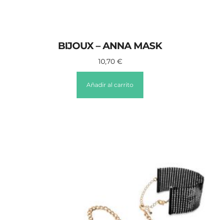
BIJOUX – ANNA MASK
10,70
€
Añadir al carrito