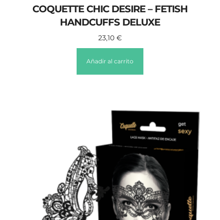
COQUETTE CHIC DESIRE – FETISH
HANDCUFFS DELUXE
23,10
€
Añadir al carrito