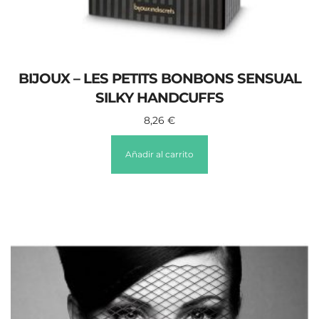
BIJOUX – LES PETITS BONBONS SENSUAL
SILKY HANDCUFFS
8,26
€
Añadir al carrito