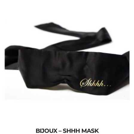
BIJOUX – SHHH MASK