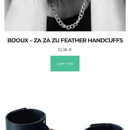
BIJOUX – ZA ZA ZU FEATHER HANDCUFFS
12,36
€
Leer más