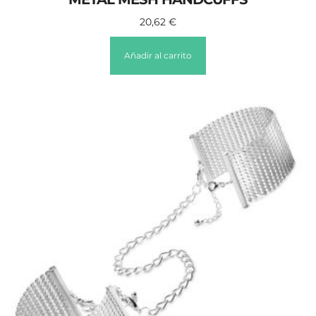
20,62
€
Añadir al carrito