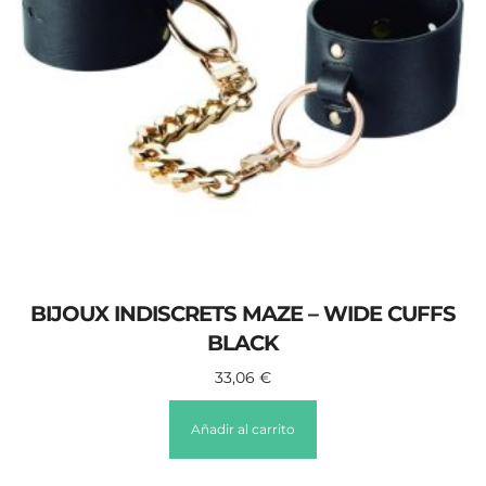
BIJOUX INDISCRETS MAZE – WIDE CUFFS
BLACK
33,06
€
Añadir al carrito