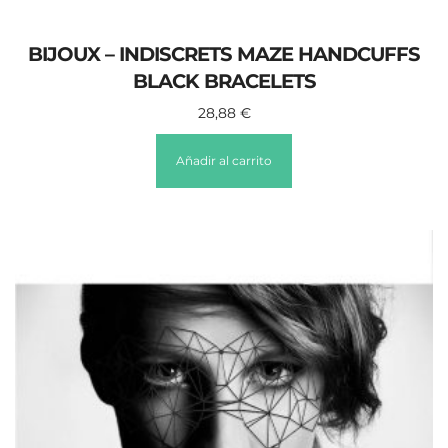
BIJOUX – INDISCRETS MAZE HANDCUFFS
BLACK BRACELETS
28,88
€
Añadir al carrito