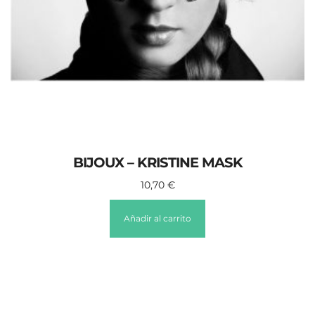
BIJOUX – KRISTINE MASK
10,70
€
Añadir al carrito