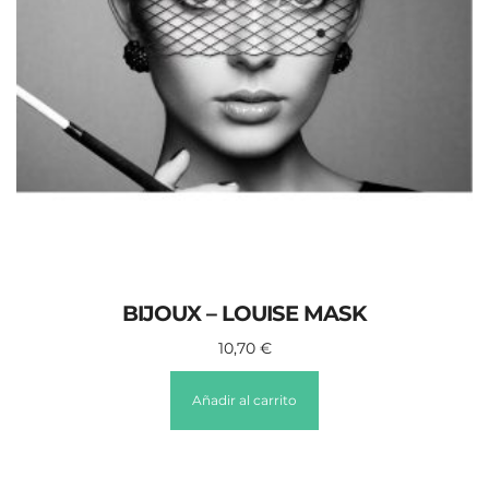
BIJOUX – LOUISE MASK
10,70
€
Añadir al carrito