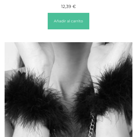
12,39
€
Añadir al carrito