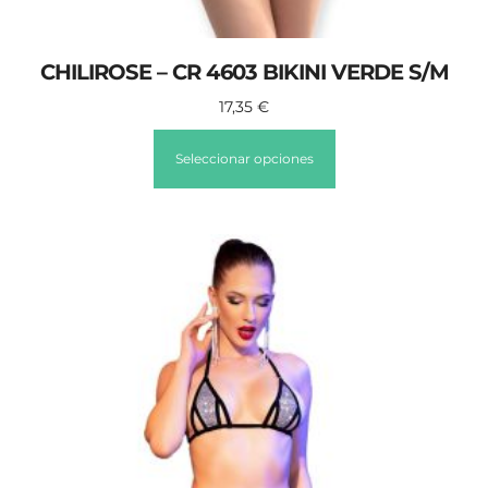
CHILIROSE – CR 4603 BIKINI VERDE S/M
17,35
€
Seleccionar opciones