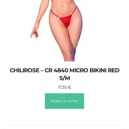
CHILIROSE – CR 4840 MICRO BIKINI RED
S/M
17,35
€
Añadir al carrito