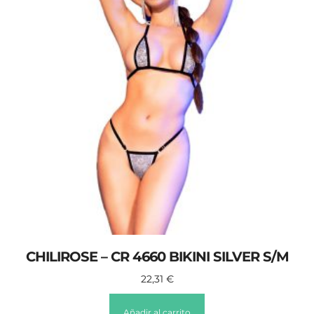
CHILIROSE – CR 4660 BIKINI SILVER S/M
22,31
€
Añadir al carrito