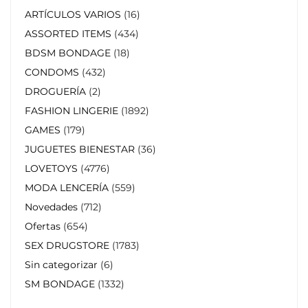
ARTÍCULOS VARIOS
16
ASSORTED ITEMS
434
BDSM BONDAGE
18
CONDOMS
432
DROGUERÍA
2
FASHION LINGERIE
1892
GAMES
179
JUGUETES BIENESTAR
36
LOVETOYS
4776
MODA LENCERÍA
559
Novedades
712
Ofertas
654
SEX DRUGSTORE
1783
Sin categorizar
6
SM BONDAGE
1332