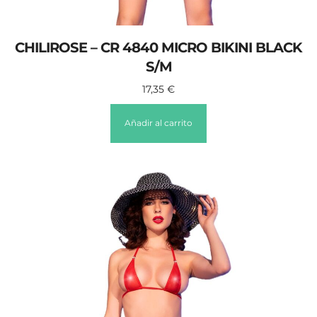
CHILIROSE – CR 4840 MICRO BIKINI BLACK
S/M
17,35
€
Añadir al carrito