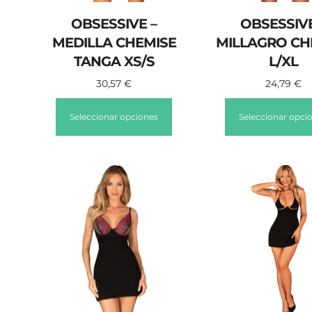
OBSESSIVE –
OBSESSIVE
MEDILLA CHEMISE
MILLAGRO CH
TANGA XS/S
L/XL
30,57
€
24,79
€
Seleccionar opciones
Seleccionar opci