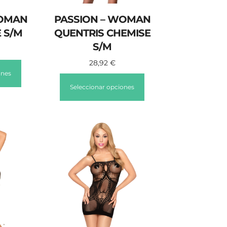
WOMAN
PASSION – WOMAN
 S/M
QUENTRIS CHEMISE
S/M
28,92
€
ones
Seleccionar opciones