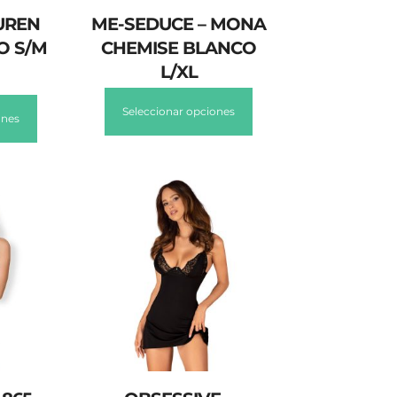
UREN
ME-SEDUCE – MONA
O S/M
CHEMISE BLANCO
L/XL
Seleccionar opciones
ones