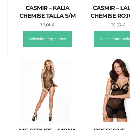
CASMIR – KALIA
CASMIR – LA
CHEMISE TALLA S/M
CHEMISE ROJ
38,01
€
35,53
€
Seleccionar opciones
Seleccionar opci