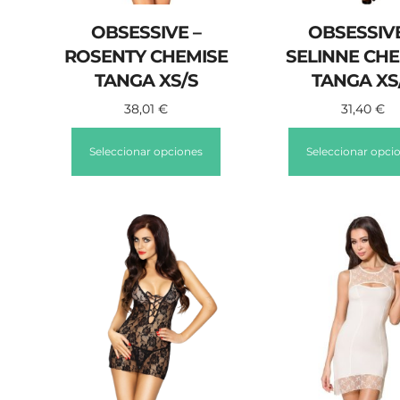
OBSESSIVE –
OBSESSIVE
ROSENTY CHEMISE
SELINNE CHE
TANGA XS/S
TANGA XS
38,01
€
31,40
€
Seleccionar opciones
Seleccionar opci