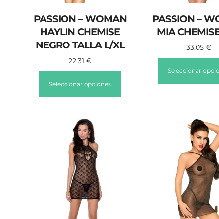
PASSION – WOMAN
PASSION – 
HAYLIN CHEMISE
MIA CHEMISE
NEGRO TALLA L/XL
33,05
€
22,31
€
Seleccionar opci
Seleccionar opciones