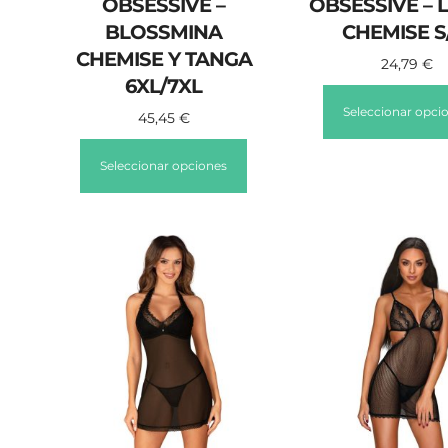
OBSESSIVE –
OBSESSIVE – 
BLOSSMINA
CHEMISE S
CHEMISE Y TANGA
24,79
€
6XL/7XL
Seleccionar opci
45,45
€
Seleccionar opciones