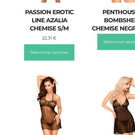
PASSION EROTIC
PENTHOUS
LINE AZALIA
BOMBSHE
CHEMISE S/M
CHEMISE NEG
22,31
€
Seleccionar opci
Seleccionar opciones