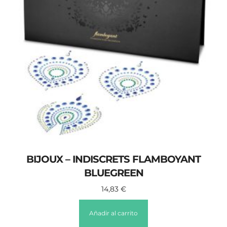
BIJOUX – INDISCRETS FLAMBOYANT
BLUEGREEN
14,83
€
Añadir al carrito