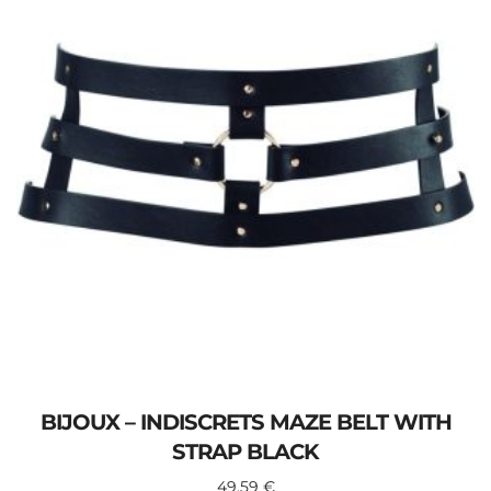
BIJOUX – INDISCRETS MAZE BELT WITH
STRAP BLACK
49,59
€