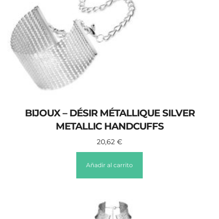
BIJOUX – DÉSIR MÉTALLIQUE SILVER
METALLIC HANDCUFFS
20,62
€
Añadir al carrito