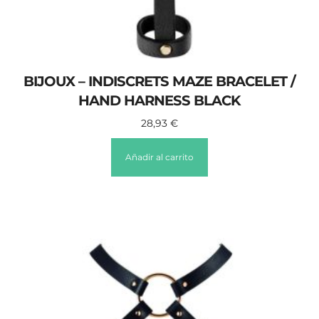
BIJOUX – INDISCRETS MAZE BRACELET /
HAND HARNESS BLACK
28,93
€
Añadir al carrito