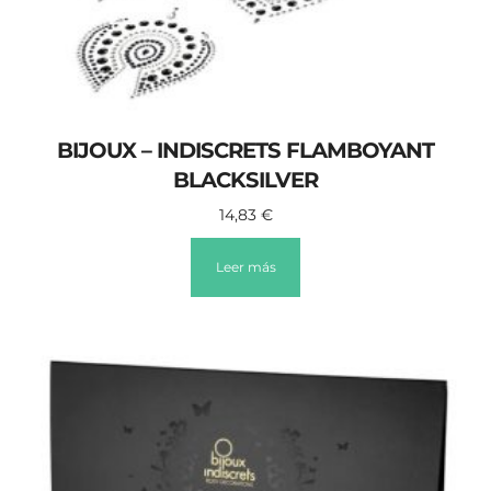
BIJOUX – INDISCRETS FLAMBOYANT
BLACKSILVER
14,83
€
Leer más