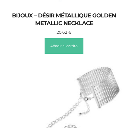
BIJOUX – DÉSIR MÉTALLIQUE GOLDEN
METALLIC NECKLACE
20,62
€
Añadir al carrito