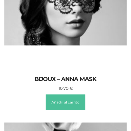
BIJOUX – ANNA MASK
10,70
€
Añadir al carrito