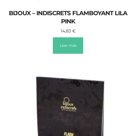
BIJOUX – INDISCRETS FLAMBOYANT LILA
PINK
14,83
€
Leer más