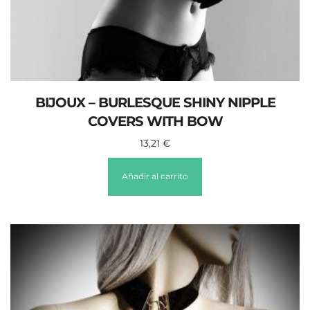
BIJOUX – BURLESQUE SHINY NIPPLE
COVERS WITH BOW
13,21
€
Añadir al carrito