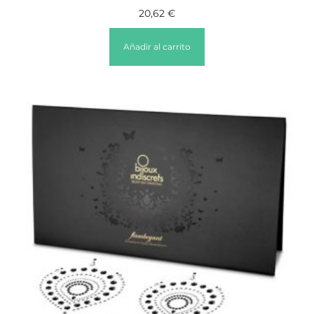
20,62
€
Añadir al carrito