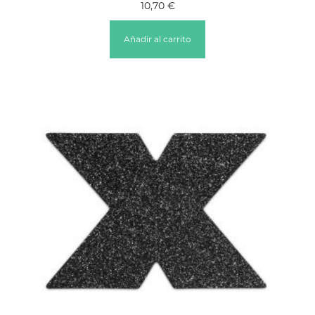
10,70
€
Añadir al carrito