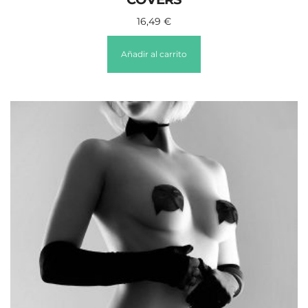
16,49
€
Añadir al carrito