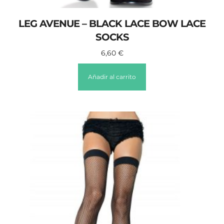
LEG AVENUE – BLACK LACE BOW LACE
SOCKS
6,60
€
Añadir al carrito