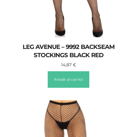
LEG AVENUE – 9992 BACKSEAM
STOCKINGS BLACK RED
14,87
€
Añadir al carrito