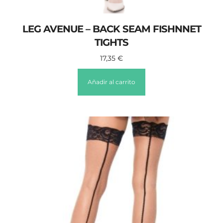
LEG AVENUE – BACK SEAM FISHNNET
TIGHTS
17,35
€
Añadir al carrito