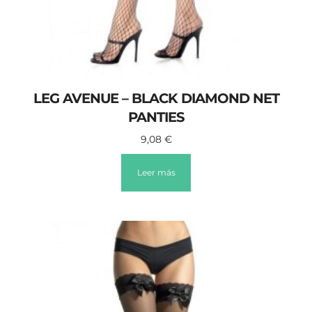
LEG AVENUE – BLACK DIAMOND NET
PANTIES
9,08
€
Leer más