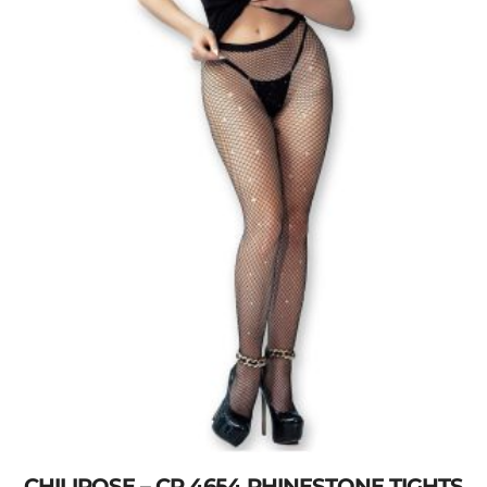
CHILIROSE – CR 4654 RHINESTONE TIGHTS