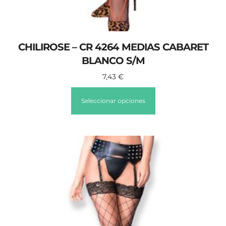
CHILIROSE – CR 4264 MEDIAS CABARET
BLANCO S/M
7,43
€
Seleccionar opciones