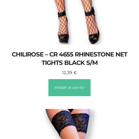
CHILIROSE – CR 4655 RHINESTONE NET
TIGHTS BLACK S/M
12,39
€
Añadir al carrito