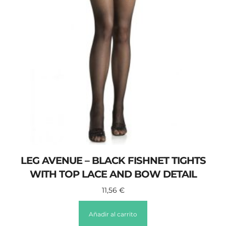
LEG AVENUE – BLACK FISHNET TIGHTS
WITH TOP LACE AND BOW DETAIL
11,56
€
Añadir al carrito