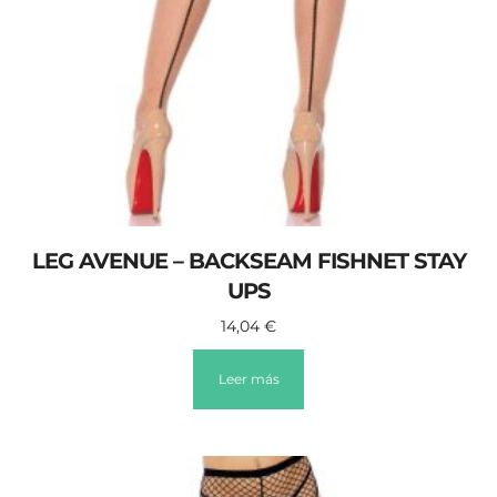
LEG AVENUE – BACKSEAM FISHNET STAY
UPS
14,04
€
Leer más