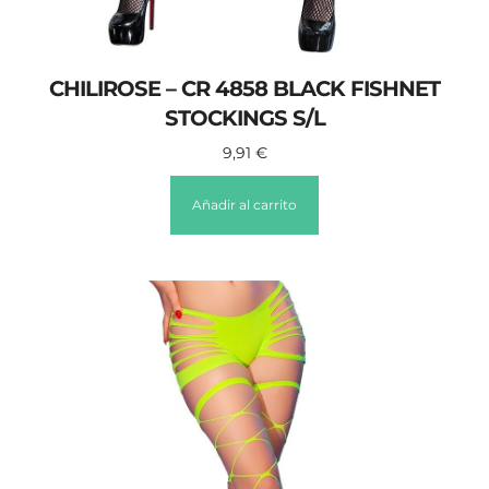
CHILIROSE – CR 4858 BLACK FISHNET
STOCKINGS S/L
9,91
€
Añadir al carrito