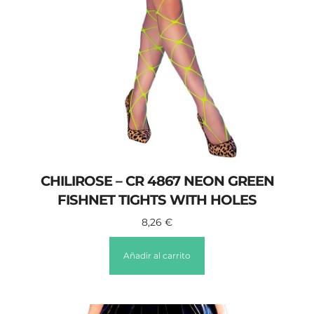
CHILIROSE – CR 4867 NEON GREEN
FISHNET TIGHTS WITH HOLES
8,26
€
Añadir al carrito