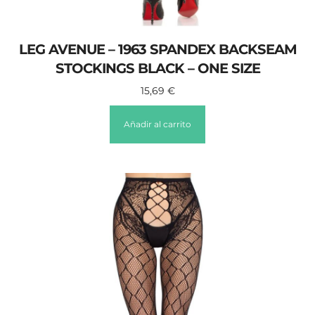
LEG AVENUE – 1963 SPANDEX BACKSEAM
STOCKINGS BLACK – ONE SIZE
15,69
€
Añadir al carrito