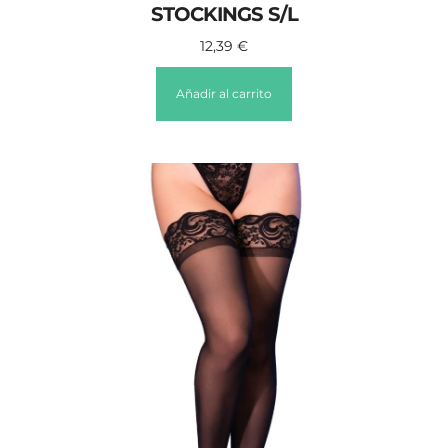
STOCKINGS S/L
12,39
€
Añadir al carrito