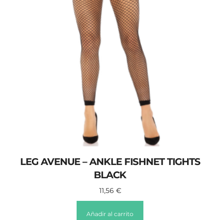
LEG AVENUE – ANKLE FISHNET TIGHTS
BLACK
11,56
€
Añadir al carrito