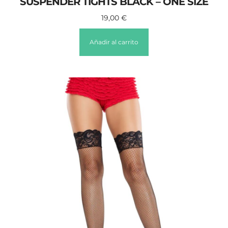
SUSPENDER TIGHTS BLACK – ONE SIZE
19,00
€
Añadir al carrito