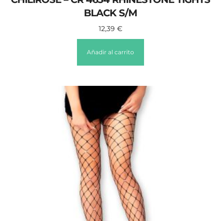
BLACK S/M
12,39
€
Añadir al carrito