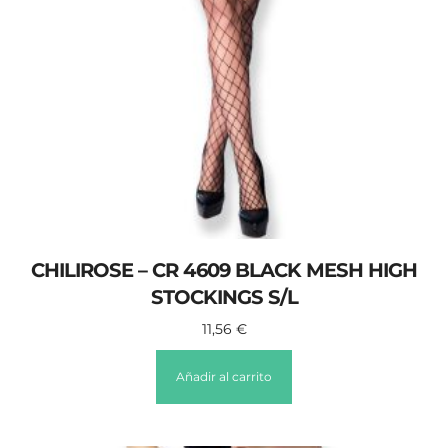
CHILIROSE – CR 4609 BLACK MESH HIGH
STOCKINGS S/L
11,56
€
Añadir al carrito