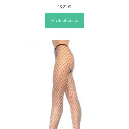
13,21
€
Añadir al carrito