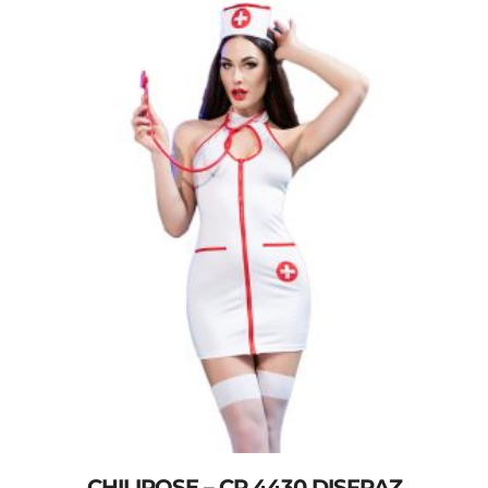
CHILIROSE – CR 4430 DISFRAZ