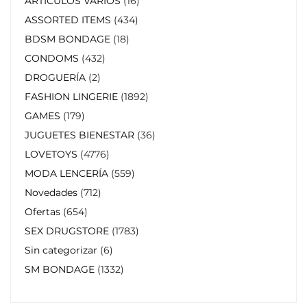
ARTÍCULOS VARIOS
16
ASSORTED ITEMS
434
BDSM BONDAGE
18
CONDOMS
432
DROGUERÍA
2
FASHION LINGERIE
1892
GAMES
179
JUGUETES BIENESTAR
36
LOVETOYS
4776
MODA LENCERÍA
559
Novedades
712
Ofertas
654
SEX DRUGSTORE
1783
Sin categorizar
6
SM BONDAGE
1332