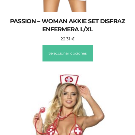
PASSION – WOMAN AKKIE SET DISFRAZ
ENFERMERA L/XL
22,31
€
Seleccionar opciones