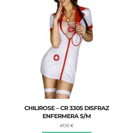
CHILIROSE – CR 3305 DISFRAZ
ENFERMERA S/M
47,10
€