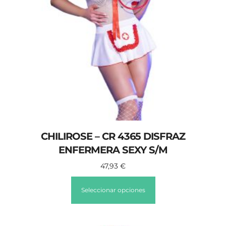
CHILIROSE – CR 4365 DISFRAZ
ENFERMERA SEXY S/M
47,93
€
Seleccionar opciones