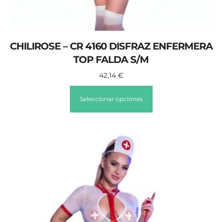
CHILIROSE – CR 4160 DISFRAZ ENFERMERA
TOP FALDA S/M
42,14
€
Seleccionar opciones