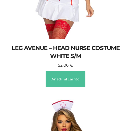
LEG AVENUE – HEAD NURSE COSTUME
WHITE S/M
52,06
€
Añadir al carrito