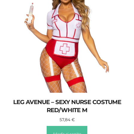
LEG AVENUE – SEXY NURSE COSTUME
RED/WHITE M
57,84
€
Añadir al carrito