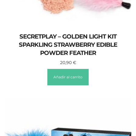
SECRETPLAY – GOLDEN LIGHT KIT
SPARKLING STRAWBERRY EDIBLE
POWDER FEATHER
20,90
€
Añadir al carrito