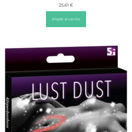
25,61
€
Añadir al carrito