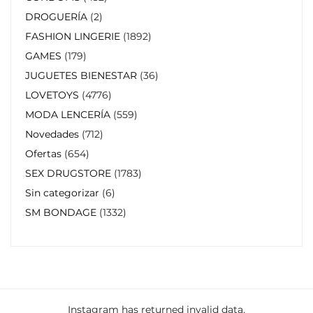
DROGUERÍA
2
FASHION LINGERIE
1892
GAMES
179
JUGUETES BIENESTAR
36
LOVETOYS
4776
MODA LENCERÍA
559
Novedades
712
Ofertas
654
SEX DRUGSTORE
1783
Sin categorizar
6
SM BONDAGE
1332
Instagram has returned invalid data.