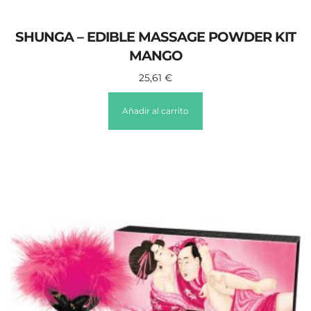
SHUNGA – EDIBLE MASSAGE POWDER KIT
MANGO
25,61
€
Añadir al carrito