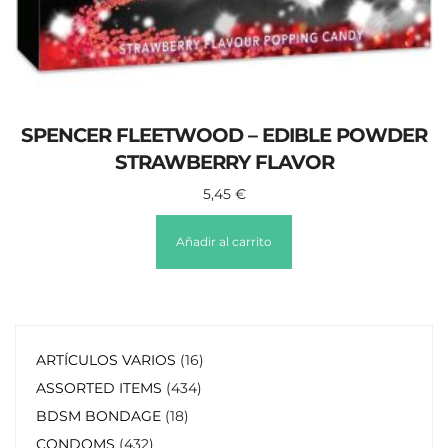
SPENCER FLEETWOOD – EDIBLE POWDER
STRAWBERRY FLAVOR
5,45
€
Añadir al carrito
ARTÍCULOS VARIOS
16
ASSORTED ITEMS
434
BDSM BONDAGE
18
CONDOMS
432