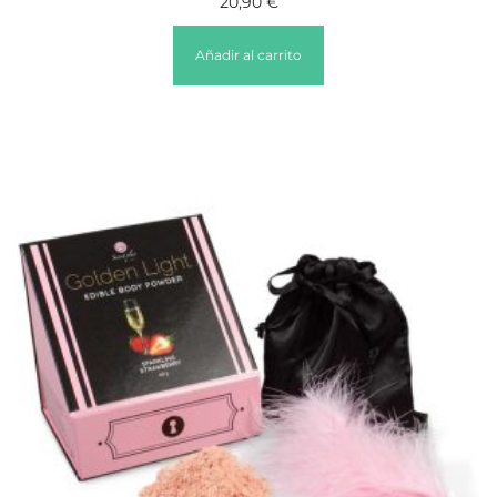
20,90
€
Añadir al carrito