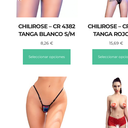
CHILIROSE – CR 4382
CHILIROSE – C
TANGA BLANCO S/M
TANGA ROJO
8,26
€
15,69
€
Seleccionar opciones
Seleccionar opci