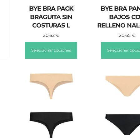
BYE BRA PACK
BYE BRA PAN
BRAGUITA SIN
BAJOS C
COSTURAS L
RELLENO NAL
20,62
€
20,65
€
Seleccionar opciones
Seleccionar opci