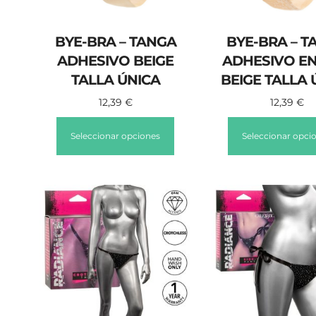
BYE-BRA – TANGA
BYE-BRA – T
ADHESIVO BEIGE
ADHESIVO E
TALLA ÚNICA
BEIGE TALLA 
12,39
€
12,39
€
Seleccionar opciones
Seleccionar opci