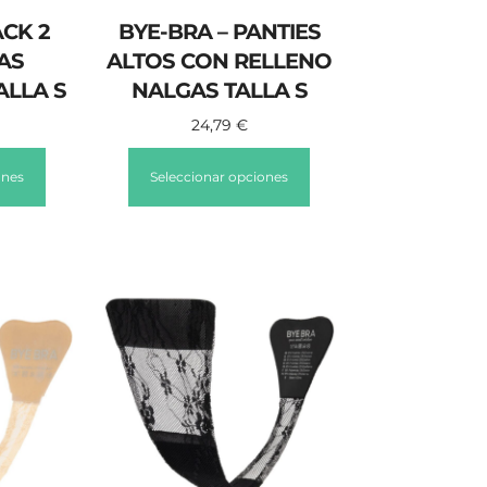
ACK 2
BYE-BRA – PANTIES
AS
ALTOS CON RELLENO
ALLA S
NALGAS TALLA S
24,79
€
ones
Seleccionar opciones