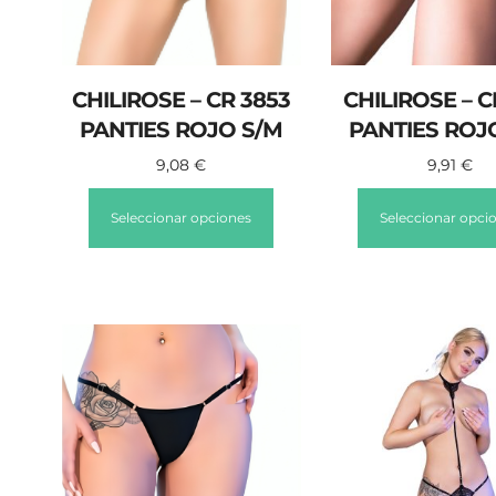
CHILIROSE – CR 3853
CHILIROSE – C
PANTIES ROJO S/M
PANTIES ROJ
9,08
€
9,91
€
Seleccionar opciones
Seleccionar opci