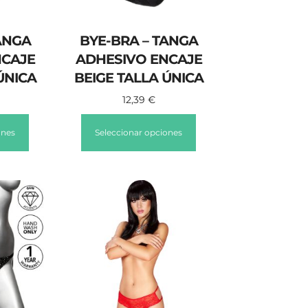
ANGA
BYE-BRA – TANGA
NCAJE
ADHESIVO ENCAJE
ÚNICA
BEIGE TALLA ÚNICA
12,39
€
ones
Seleccionar opciones