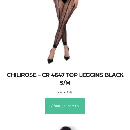
CHILIROSE – CR 4647 TOP LEGGINS BLACK
S/M
24,79
€
Añadir al carrito