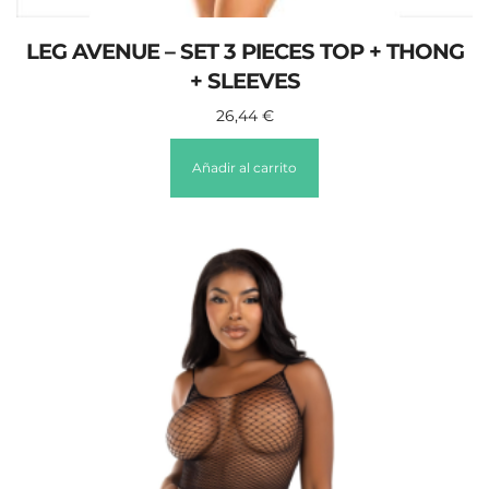
LEG AVENUE – SET 3 PIECES TOP + THONG
+ SLEEVES
26,44
€
Añadir al carrito