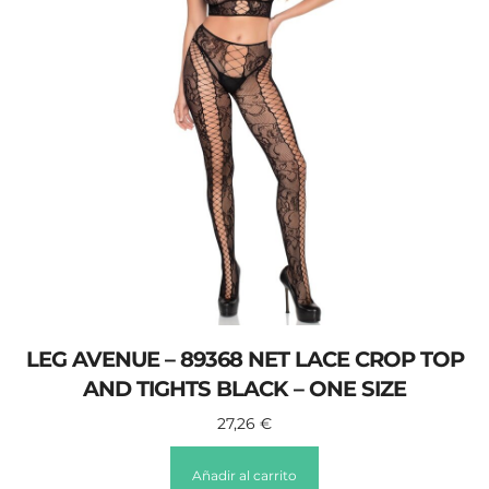
LEG AVENUE – 89368 NET LACE CROP TOP
AND TIGHTS BLACK – ONE SIZE
27,26
€
Añadir al carrito