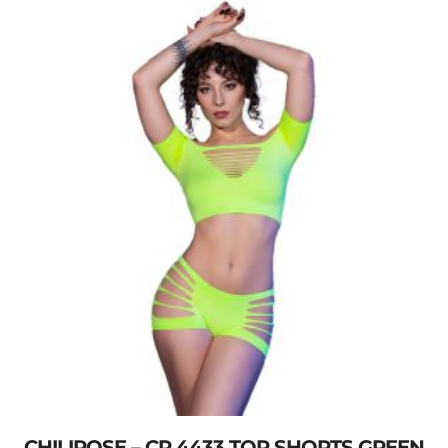
CHILIROSE – CR 4433 TOP SHORTS GREEN