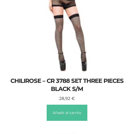
CHILIROSE – CR 3788 SET THREE PIECES
BLACK S/M
28,92
€
Añadir al carrito