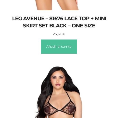
LEG AVENUE – 81676 LACE TOP + MINI
SKIRT SET BLACK – ONE SIZE
25,61
€
Añadir al carrito