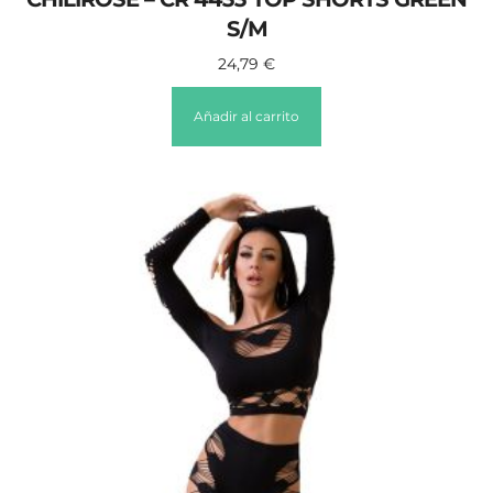
S/M
24,79
€
Añadir al carrito