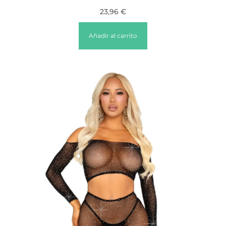
23,96
€
Añadir al carrito