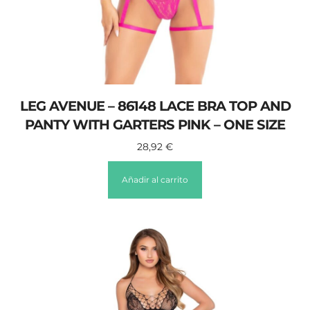
LEG AVENUE – 86148 LACE BRA TOP AND
PANTY WITH GARTERS PINK – ONE SIZE
28,92
€
Añadir al carrito