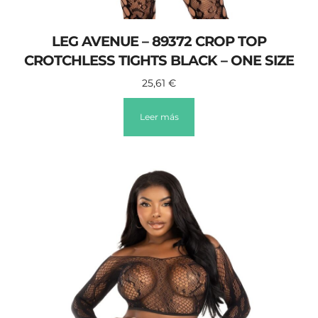
LEG AVENUE – 89372 CROP TOP
CROTCHLESS TIGHTS BLACK – ONE SIZE
25,61
€
Leer más