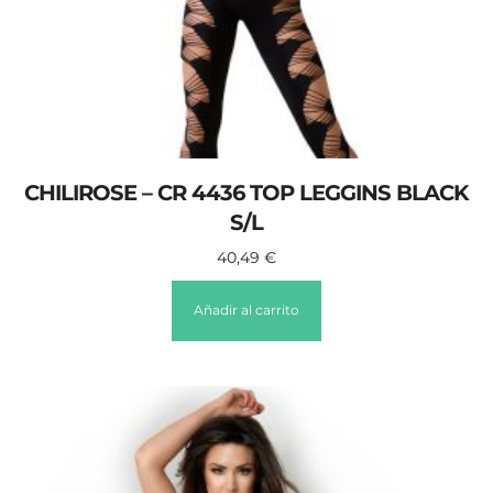
CHILIROSE – CR 4436 TOP LEGGINS BLACK
S/L
40,49
€
Añadir al carrito