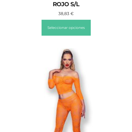
ROJO S/L
38,83
€
Seleccionar opciones