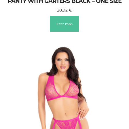
PANTY WITH GARTERS BLACK – ONE SIZE
28,92
€
Leer más