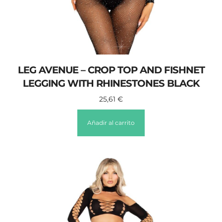
LEG AVENUE – CROP TOP AND FISHNET
LEGGING WITH RHINESTONES BLACK
25,61
€
Añadir al carrito