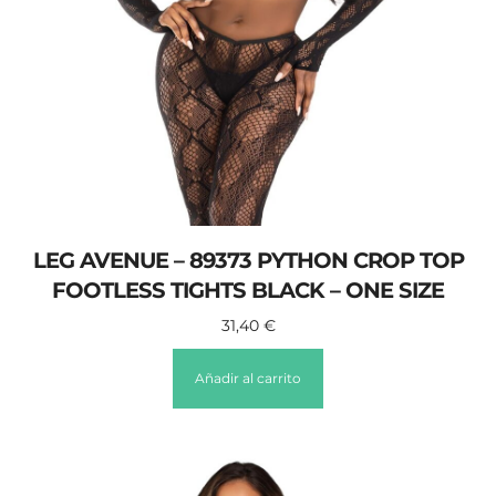
LEG AVENUE – 89373 PYTHON CROP TOP
FOOTLESS TIGHTS BLACK – ONE SIZE
31,40
€
Añadir al carrito