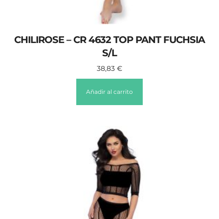
CHILIROSE – CR 4632 TOP PANT FUCHSIA
S/L
38,83
€
Añadir al carrito