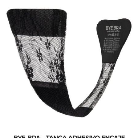
BYE-BRA – TANGA ADHESIVO ENCAJE