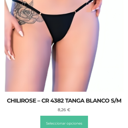
CHILIROSE – CR 4382 TANGA BLANCO S/M
8,26
€
Seleccionar opciones