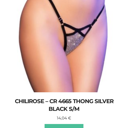
CHILIROSE – CR 4665 THONG SILVER
BLACK S/M
14,04
€