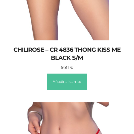
CHILIROSE – CR 4836 THONG KISS ME
BLACK S/M
9,91
€
Añadir al carrito