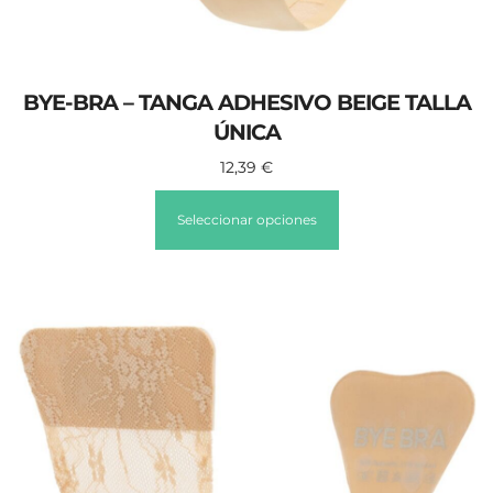
BYE-BRA – TANGA ADHESIVO BEIGE TALLA
ÚNICA
12,39
€
Seleccionar opciones