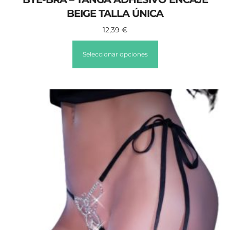
BEIGE TALLA ÚNICA
12,39
€
Seleccionar opciones