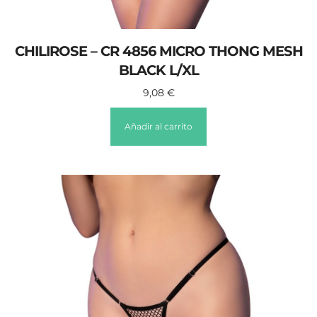
CHILIROSE – CR 4856 MICRO THONG MESH
BLACK L/XL
9,08
€
Añadir al carrito