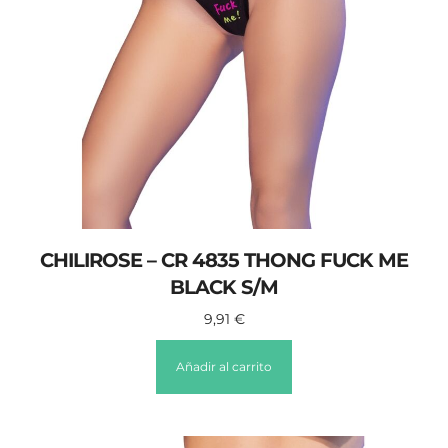
CHILIROSE – CR 4835 THONG FUCK ME
BLACK S/M
9,91
€
Añadir al carrito