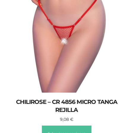
CHILIROSE – CR 4856 MICRO TANGA
REJILLA
9,08
€