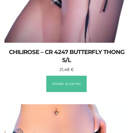
CHILIROSE – CR 4247 BUTTERFLY THONG
S/L
21,48
€
Añadir al carrito