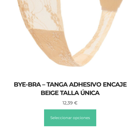
BYE-BRA – TANGA ADHESIVO ENCAJE
BEIGE TALLA ÚNICA
12,39
€
Seleccionar opciones