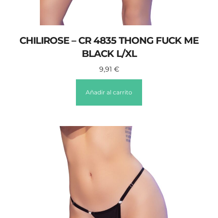
CHILIROSE – CR 4835 THONG FUCK ME
BLACK L/XL
9,91
€
Añadir al carrito