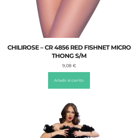
CHILIROSE – CR 4856 RED FISHNET MICRO
THONG S/M
9,08
€
Añadir al carrito