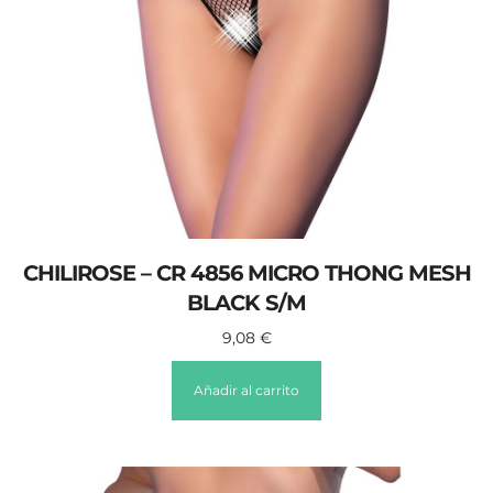
CHILIROSE – CR 4856 MICRO THONG MESH
BLACK S/M
9,08
€
Añadir al carrito