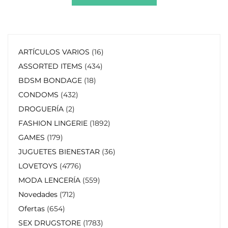
ARTÍCULOS VARIOS
16
ASSORTED ITEMS
434
BDSM BONDAGE
18
CONDOMS
432
DROGUERÍA
2
FASHION LINGERIE
1892
GAMES
179
JUGUETES BIENESTAR
36
LOVETOYS
4776
MODA LENCERÍA
559
Novedades
712
Ofertas
654
SEX DRUGSTORE
1783