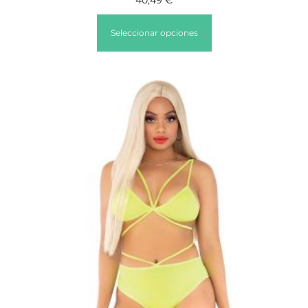
Seleccionar opciones