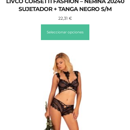
LIVCO CORSETTI FASHION – NERINA 20240
SUJETADOR + TANGA NEGRO S/M
22,31
€
Seleccionar opciones