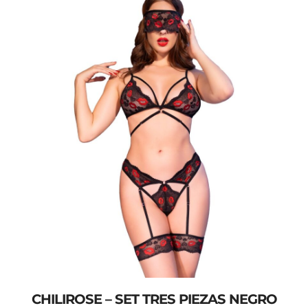
CHILIROSE – SET TRES PIEZAS NEGRO