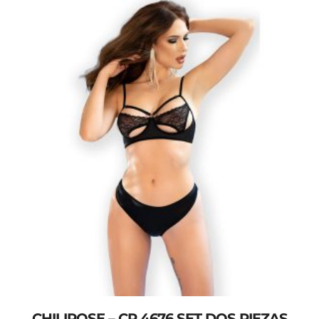
CHILIROSE – CR 4676 SET DOS PIEZAS