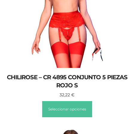
CHILIROSE – CR 4895 CONJUNTO 5 PIEZAS
ROJO S
32,22
€
Seleccionar opciones