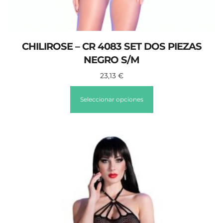
CHILIROSE – CR 4083 SET DOS PIEZAS
NEGRO S/M
23,13
€
Seleccionar opciones