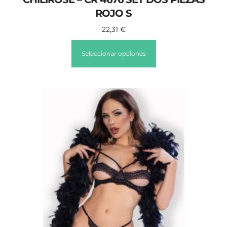
ROJO S
22,31
€
Seleccionar opciones