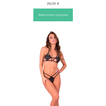
28,09
€
Seleccionar opciones