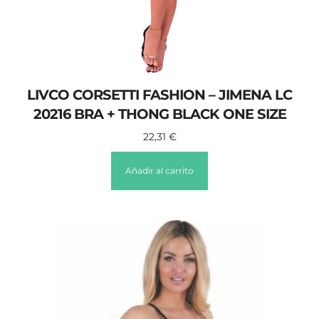
LIVCO CORSETTI FASHION – JIMENA LC
20216 BRA + THONG BLACK ONE SIZE
22,31
€
Añadir al carrito