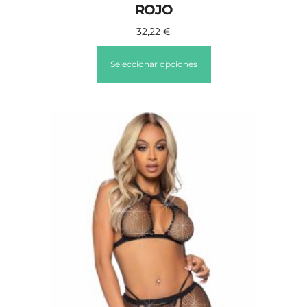
ROJO
32,22
€
Seleccionar opciones