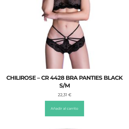
CHILIROSE – CR 4428 BRA PANTIES BLACK
S/M
22,31
€
Añadir al carrito