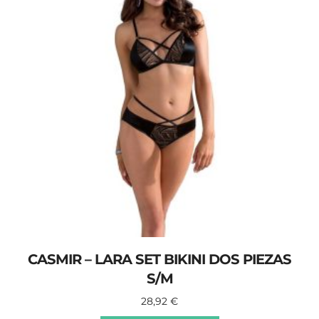
CASMIR – LARA SET BIKINI DOS PIEZAS
S/M
28,92
€