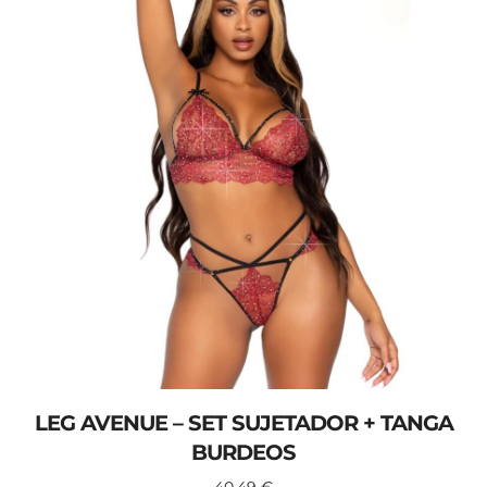
LEG AVENUE – SET SUJETADOR + TANGA
BURDEOS
40,49
€