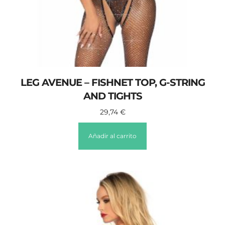
LEG AVENUE – FISHNET TOP, G-STRING
AND TIGHTS
29,74
€
Añadir al carrito