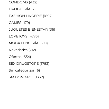
CONDOMS
432
DROGUERÍA
2
FASHION LINGERIE
1892
GAMES
179
JUGUETES BIENESTAR
36
LOVETOYS
4776
MODA LENCERÍA
559
Novedades
712
Ofertas
654
SEX DRUGSTORE
1783
Sin categorizar
6
SM BONDAGE
1332