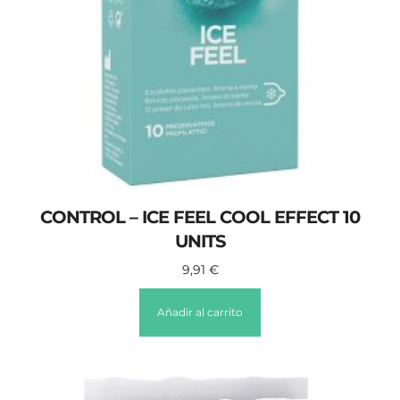
CONTROL – ICE FEEL COOL EFFECT 10
UNITS
9,91
€
Añadir al carrito