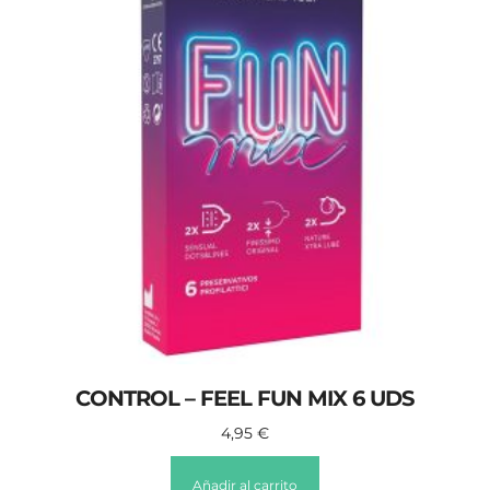
CONTROL – FEEL FUN MIX 6 UDS
4,95
€
Añadir al carrito