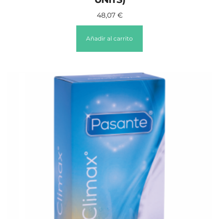
48,07
€
Añadir al carrito