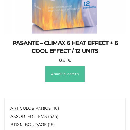
PASANTE – CLIMAX 6 HEAT EFFECT + 6
COOL EFFECT / 12 UNITS
8,61
€
Añadir al carrito
ARTÍCULOS VARIOS
16
ASSORTED ITEMS
434
BDSM BONDAGE
18