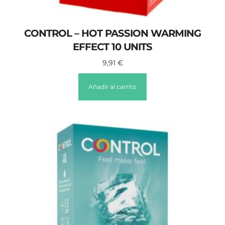
CONTROL – HOT PASSION WARMING
EFFECT 10 UNITS
9,91
€
Añadir al carrito