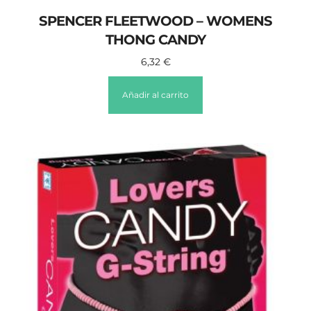
SPENCER FLEETWOOD – WOMENS
THONG CANDY
6,32
€
Añadir al carrito