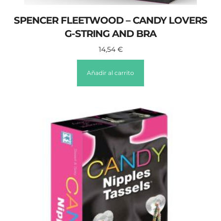
SPENCER FLEETWOOD – CANDY LOVERS
G-STRING AND BRA
14,54
€
Añadir al carrito