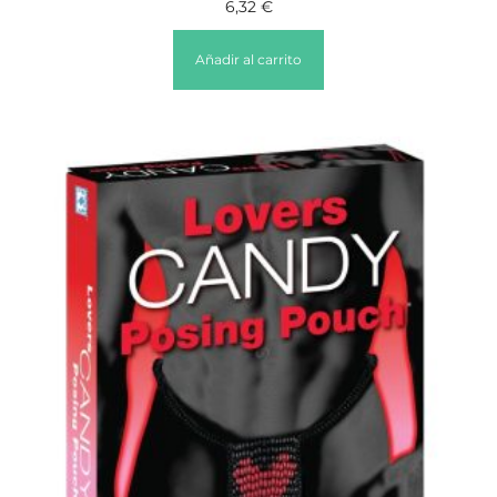
6,32
€
Añadir al carrito