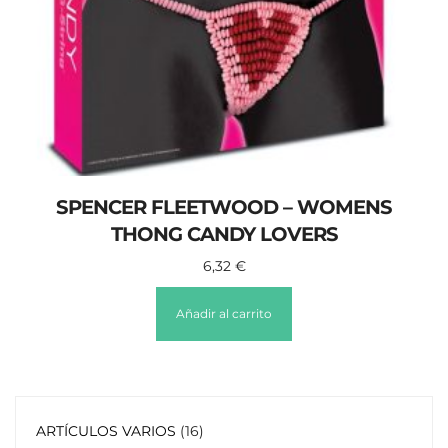
SPENCER FLEETWOOD – WOMENS
THONG CANDY LOVERS
6,32
€
Añadir al carrito
ARTÍCULOS VARIOS
16