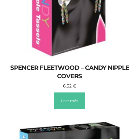
SPENCER FLEETWOOD – CANDY NIPPLE
COVERS
6,32
€
Leer más