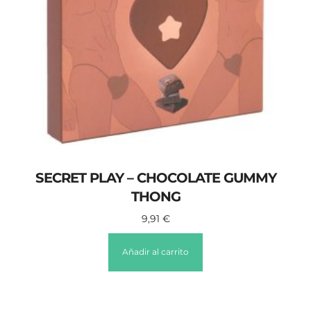
SECRET PLAY – CHOCOLATE GUMMY
THONG
9,91
€
Añadir al carrito