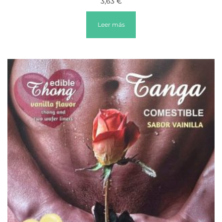
3,63
€
Leer más