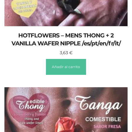
HOTFLOWERS – MENS THONG + 2
VANILLA WAFER NIPPLE /es/pt/en/fr/it/
3,63
€
Añadir al carrito