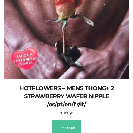
HOTFLOWERS – MENS THONG+ 2
STRAWBERRY WAFER NIPPLE
/es/pt/en/fr/it/
3,63
€
Leer más