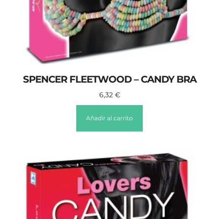
SPENCER FLEETWOOD – CANDY BRA
6,32
€
Añadir al carrito