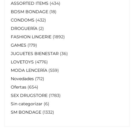
ASSORTED ITEMS
434
BDSM BONDAGE
18
CONDOMS
432
DROGUERÍA
2
FASHION LINGERIE
1892
GAMES
179
JUGUETES BIENESTAR
36
LOVETOYS
4776
MODA LENCERÍA
559
Novedades
712
Ofertas
654
SEX DRUGSTORE
1783
Sin categorizar
6
SM BONDAGE
1332