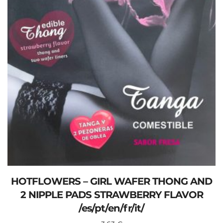
HOTFLOWERS – GIRL WAFER THONG AND
2 NIPPLE PADS STRAWBERRY FLAVOR
/es/pt/en/fr/it/