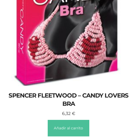
SPENCER FLEETWOOD – CANDY LOVERS
BRA
6,32
€
Añadir al carrito