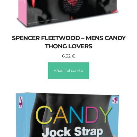
SPENCER FLEETWOOD – MENS CANDY
THONG LOVERS
6,32
€
Añadir al carrito