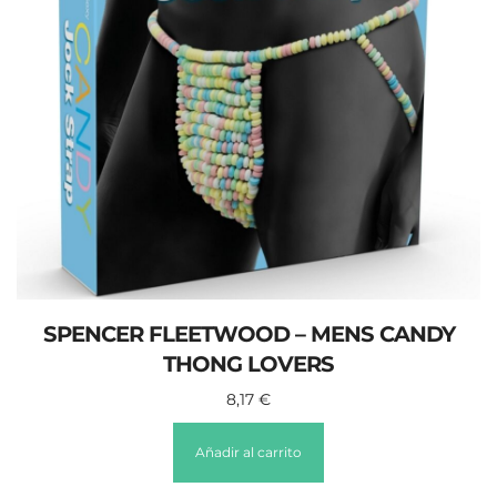
SPENCER FLEETWOOD – MENS CANDY
THONG LOVERS
8,17
€
Añadir al carrito