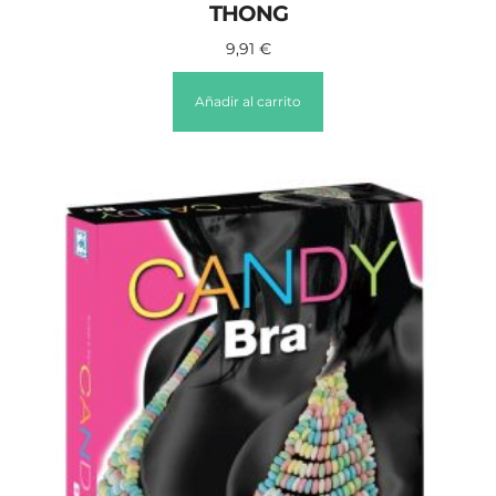
THONG
9,91
€
Añadir al carrito