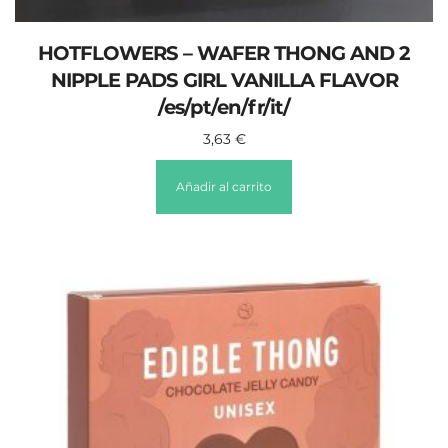
HOTFLOWERS – WAFER THONG AND 2
NIPPLE PADS GIRL VANILLA FLAVOR
/es/pt/en/fr/it/
3,63
€
Añadir al carrito