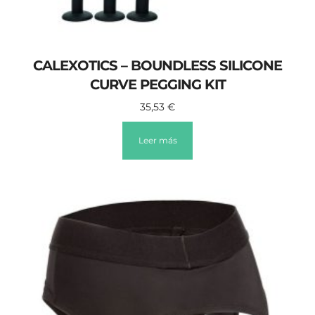
CALEXOTICS – BOUNDLESS SILICONE
CURVE PEGGING KIT
35,53
€
Leer más