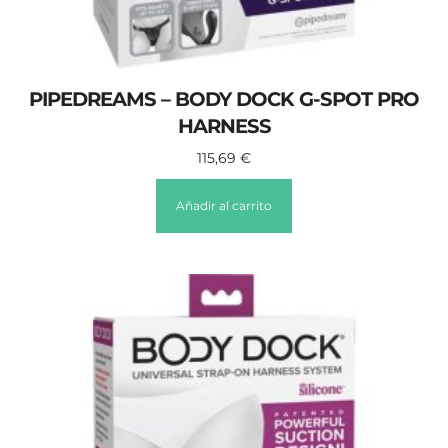
PIPEDREAMS – BODY DOCK G-SPOT PRO
HARNESS
115,69
€
Añadir al carrito