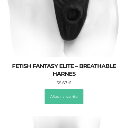
FETISH FANTASY ELITE – BREATHABLE
HARNES
58,67
€
Añadir al carrito