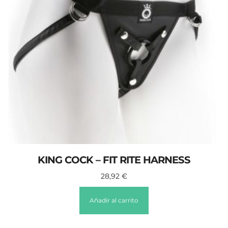
KING COCK – FIT RITE HARNESS
28,92
€
Añadir al carrito