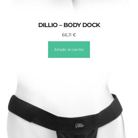
DILLIO – BODY DOCK
66,11
€
Añadir al carrito