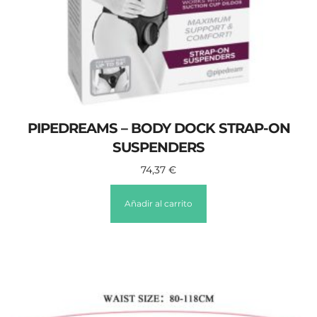
PIPEDREAMS – BODY DOCK STRAP-ON
SUSPENDERS
74,37
€
Añadir al carrito