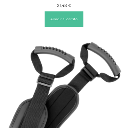
21,48
€
Añadir al carrito