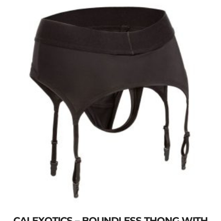
CALEXOTICS – BOUNDLESS THONG WITH