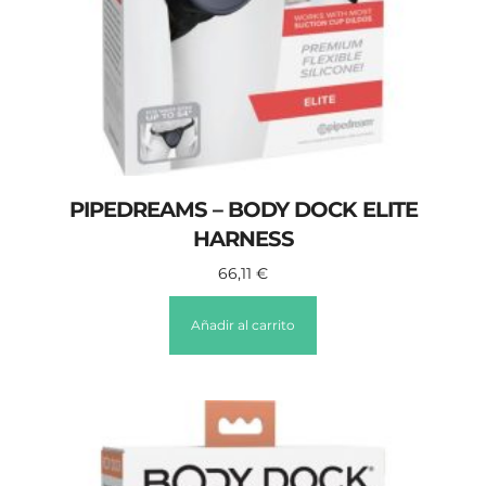
PIPEDREAMS – BODY DOCK ELITE
HARNESS
66,11
€
Añadir al carrito