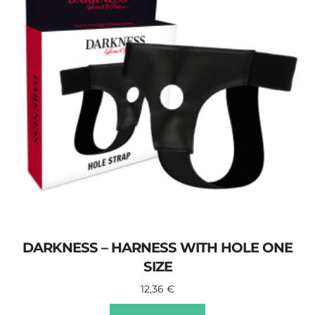
DARKNESS – HARNESS WITH HOLE ONE
SIZE
12,36
€