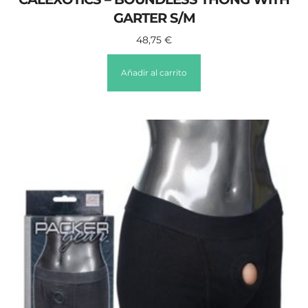
GARTER S/M
48,75
€
Añadir al carrito