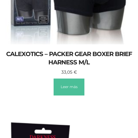
CALEXOTICS – PACKER GEAR BOXER BRIEF
HARNESS M/L
33,05
€
Leer más