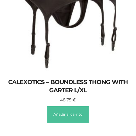
CALEXOTICS – BOUNDLESS THONG WITH
GARTER L/XL
48,75
€
Añadir al carrito