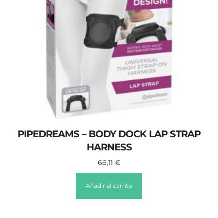
PIPEDREAMS – BODY DOCK LAP STRAP
HARNESS
66,11
€
Añadir al carrito