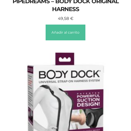
PIPEDREAMS – BODY DOCK ORIGINAL
HARNESS
49,58
€
Añadir al carrito