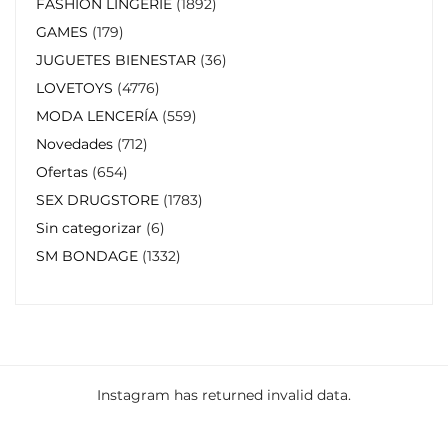
FASHION LINGERIE
1892
GAMES
179
JUGUETES BIENESTAR
36
LOVETOYS
4776
MODA LENCERÍA
559
Novedades
712
Ofertas
654
SEX DRUGSTORE
1783
Sin categorizar
6
SM BONDAGE
1332
Instagram has returned invalid data.