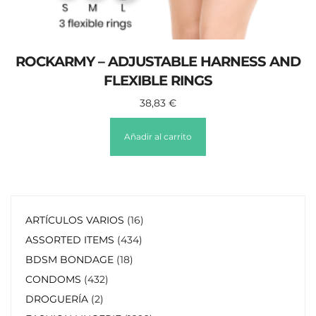
ROCKARMY – ADJUSTABLE HARNESS AND
FLEXIBLE RINGS
38,83
€
Añadir al carrito
ARTÍCULOS VARIOS
16
ASSORTED ITEMS
434
BDSM BONDAGE
18
CONDOMS
432
DROGUERÍA
2