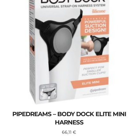
PIPEDREAMS – BODY DOCK ELITE MINI
HARNESS
66,11
€