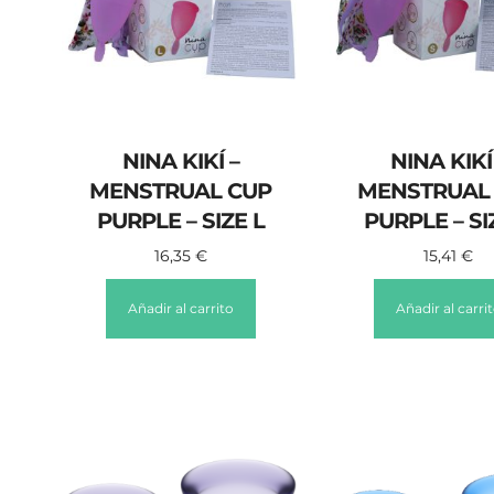
NINA KIKÍ –
NINA KIKÍ
MENSTRUAL CUP
MENSTRUAL
PURPLE – SIZE L
PURPLE – SI
16,35
€
15,41
€
Añadir al carrito
Añadir al carri