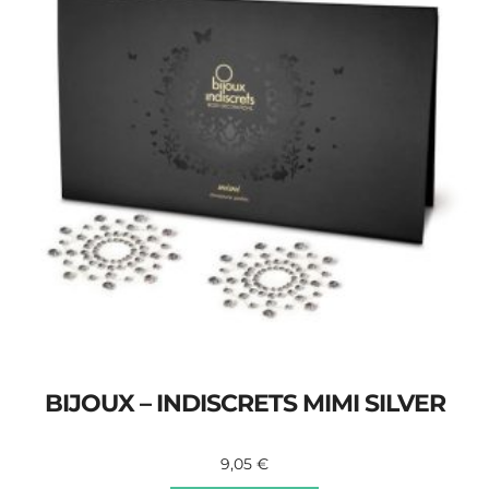
BIJOUX – INDISCRETS MIMI SILVER
9,05
€