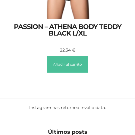
PASSION – ATHENA BODY TEDDY
BLACK L/XL
22,34
€
Añadir al carrito
Instagram has returned invalid data.
Últimos posts