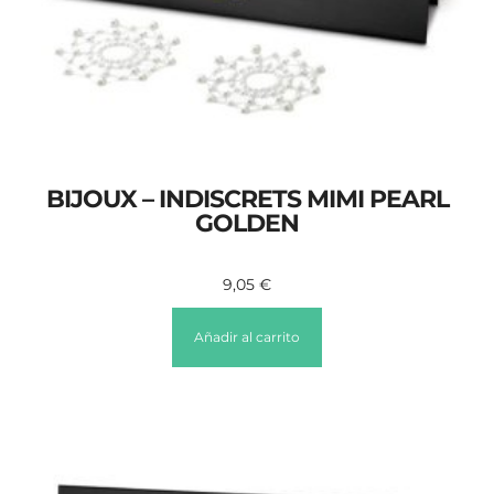
BIJOUX – INDISCRETS MIMI PEARL
GOLDEN
9,05
€
Añadir al carrito