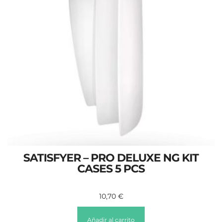
SATISFYER – PRO DELUXE NG KIT
CASES 5 PCS
10,70
€
Añadir al carrito