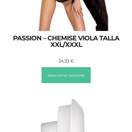
PASSION – CHEMISE VIOLA TALLA
XXL/XXXL
24,33
€
Seleccionar opciones