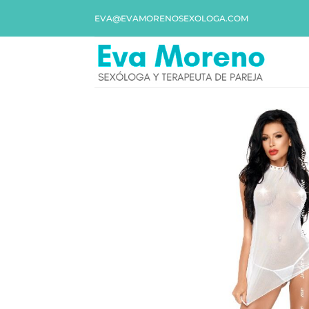
EVA@EVAMORENOSEXOLOGA.COM