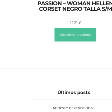
PASSION – WOMAN HELLE
CORSET NEGRO TALLA S/M
22,31
€
Seleccionar opciones
Últimos posts
MI DESEO DEPENDE DE MÍ