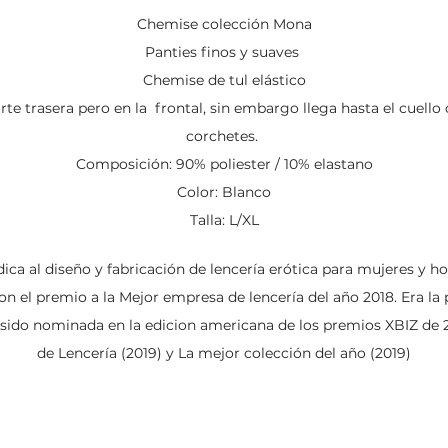
Chemise colección Mona
Panties finos y suaves
Chemise de tul elástico
arte trasera pero en la frontal, sin embargo llega hasta el cuell
corchetes.
Composición: 90% poliester / 10% elastano
Color: Blanco
Talla: L/XL
ica al diseño y fabricación de lencería erótica para mujeres y 
on el premio a la Mejor empresa de lencería del año 2018. Era la
 sido nominada en la edicion americana de los premios XBIZ de 
de Lencería (2019) y La mejor colección del año (2019)