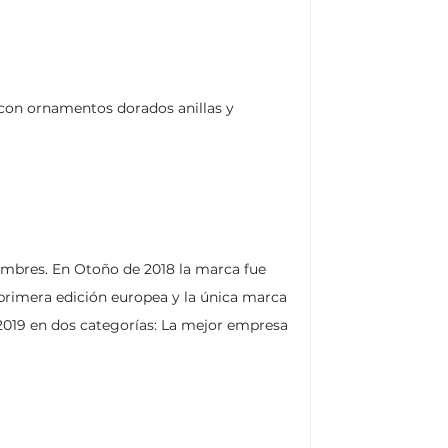
o con ornamentos dorados anillas y
hombres. En Otoño de 2018 la marca fue
 primera edición europea y la única marca
2019 en dos categorías: La mejor empresa