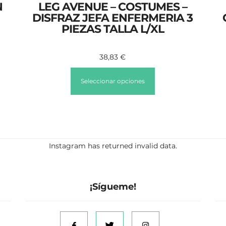
N
LEG AVENUE – COSTUMES –
DISFRAZ JEFA ENFERMERIA 3
PIEZAS TALLA L/XL
38,83
€
Seleccionar opciones
Instagram has returned invalid data.
¡Sígueme!