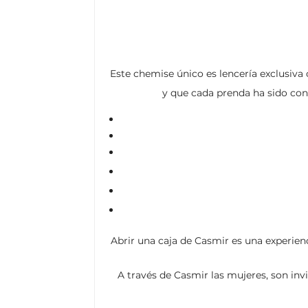
Este chemise único es lencería exclusiva 
y que cada prenda ha sido co
Abrir una caja de Casmir es una experienc
A través de Casmir
las mujeres, son inv