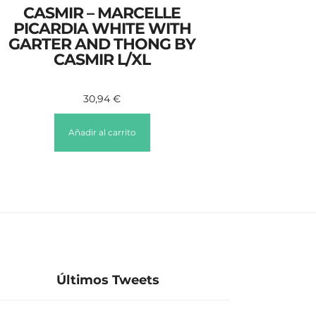
CASMIR – MARCELLE
PICARDIA WHITE WITH
GARTER AND THONG BY
CASMIR L/XL
30,94
€
Añadir al carrito
Últimos Tweets