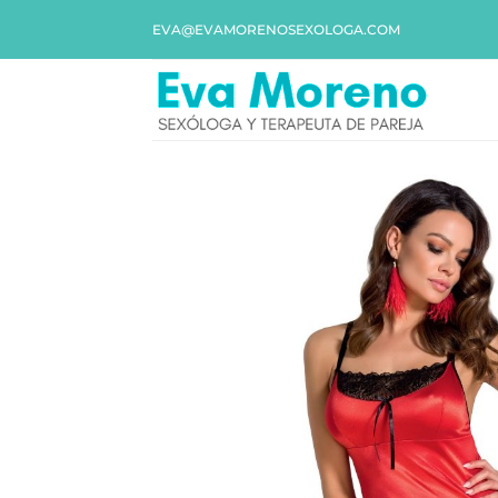
EVA@EVAMORENOSEXOLOGA.COM