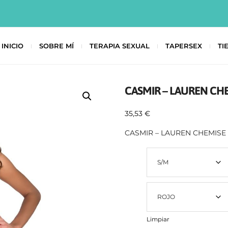
INICIO
SOBRE MÍ
TERAPIA SEXUAL
TAPERSEX
TI
CASMIR – LAUREN CH
35,53
€
CASMIR – LAUREN CHEMISE
Size
Color
Limpiar