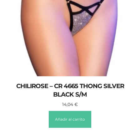
CHILIROSE – CR 4665 THONG SILVER
BLACK S/M
14,04
€
Añadir al carrito