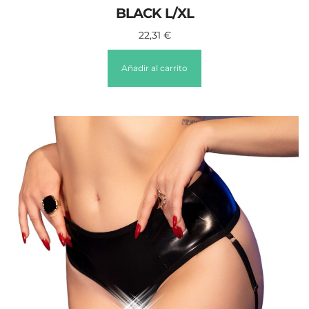
BLACK L/XL
22,31
€
Añadir al carrito