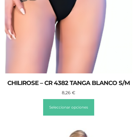
CHILIROSE – CR 4382 TANGA BLANCO S/M
8,26
€
Seleccionar opciones