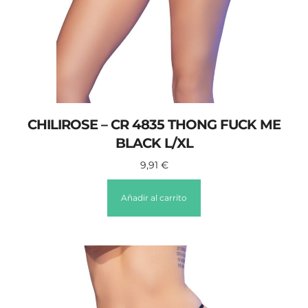
CHILIROSE – CR 4835 THONG FUCK ME
BLACK L/XL
9,91
€
Añadir al carrito