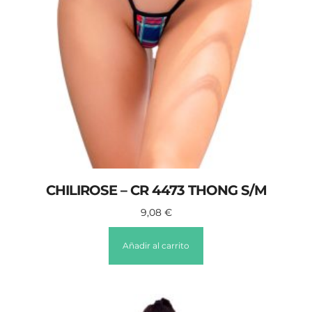
CHILIROSE – CR 4473 THONG S/M
9,08
€
Añadir al carrito