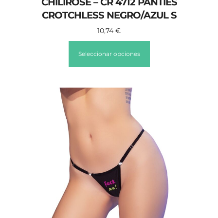
CHILIROSE – CR 4712 PANTIES
CROTCHLESS NEGRO/AZUL S
10,74
€
Seleccionar opciones