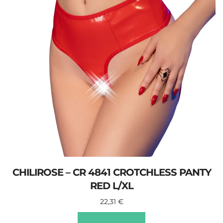
CHILIROSE – CR 4841 CROTCHLESS PANTY
RED L/XL
22,31
€