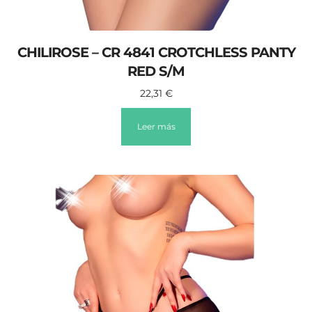
CHILIROSE – CR 4841 CROTCHLESS PANTY
RED S/M
22,31
€
Leer más