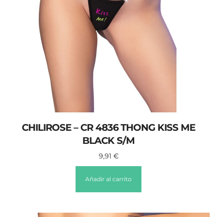
CHILIROSE – CR 4836 THONG KISS ME
BLACK S/M
9,91
€
Añadir al carrito