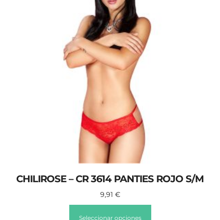
CHILIROSE – CR 3614 PANTIES ROJO S/M
9,91
€
Seleccionar opciones