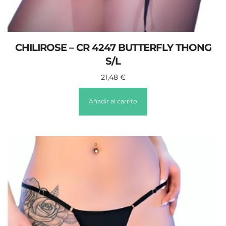
CHILIROSE – CR 4247 BUTTERFLY THONG
S/L
21,48
€
Añadir al carrito