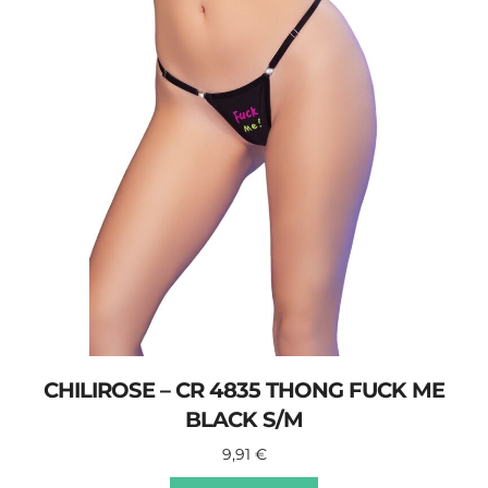
CHILIROSE – CR 4835 THONG FUCK ME
BLACK S/M
9,91
€