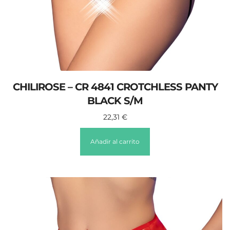
CHILIROSE – CR 4841 CROTCHLESS PANTY
BLACK S/M
22,31
€
Añadir al carrito