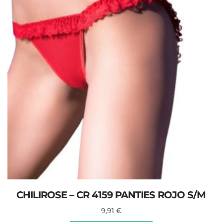
CHILIROSE – CR 4159 PANTIES ROJO S/M
9,91
€