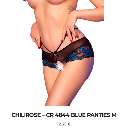
CHILIROSE – CR 4844 BLUE PANTIES M
12,39
€