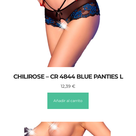
CHILIROSE – CR 4844 BLUE PANTIES L
12,39
€
Añadir al carrito