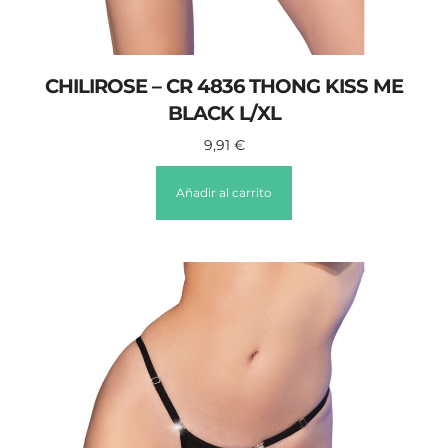
CHILIROSE – CR 4836 THONG KISS ME
BLACK L/XL
9,91
€
Añadir al carrito