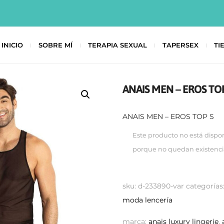
INICIO
SOBRE MÍ
TERAPIA SEXUAL
TAPERSEX
TI
ANAIS MEN – EROS TO
ANAIS MEN – EROS TOP S
Este producto no está dispo
porque no quedan existenci
sku:
d-233890-var
categorías
moda lencería
marca:
anais luxury lingerie
,