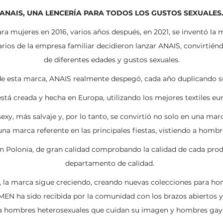
ANAIS, UNA LENCERÍA PARA TODOS LOS GUSTOS SEXUALES
ara mujeres en 2016, varios años después, en 2021, se inventó 
arios de la empresa familiar decidieron lanzar ANAIS, convirtién
de diferentes edades y gustos sexuales.
 de esta marca, ANAIS realmente despegó, cada año duplicando s
stá creada y hecha en Europa, utilizando los mejores textiles e
sexy, más salvaje y, por lo tanto, se convirtió no solo en una m
na marca referente en las principales fiestas, vistiendo a homb
n Polonia, de gran calidad comprobando la calidad de cada prod
departamento de calidad.
 la marca sigue creciendo, creando nuevas colecciones para hom
 MEN ha sido recibida por la comunidad con los brazos abiertos 
a hombres heterosexuales que cuidan su imagen y hombres gay