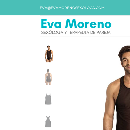
EVA@EVAMORENOSEXOLOGA.COM