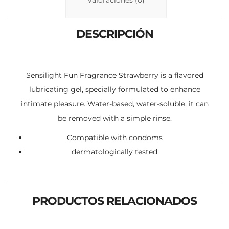
n
p
ti
k
p
r
DESCRIPCIÓN
Sensilight Fun Fragrance Strawberry is a flavored
lubricating gel, specially formulated to enhance
intimate pleasure. Water-based, water-soluble, it can
be removed with a simple rinse.
Compatible with condoms
dermatologically tested
PRODUCTOS RELACIONADOS