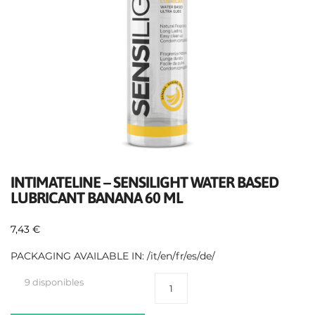
INTIMATELINE – SENSILIGHT WATER BASED
LUBRICANT BANANA 60 ML
7,43
€
PACKAGING AVAILABLE IN: /it/en/fr/es/de/
9 disponibles