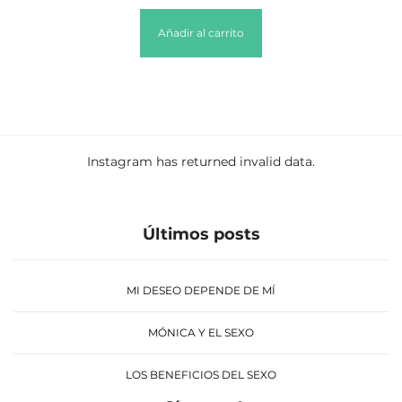
Añadir al carrito
Instagram has returned invalid data.
Últimos posts
MI DESEO DEPENDE DE MÍ
MÓNICA Y EL SEXO
LOS BENEFICIOS DEL SEXO