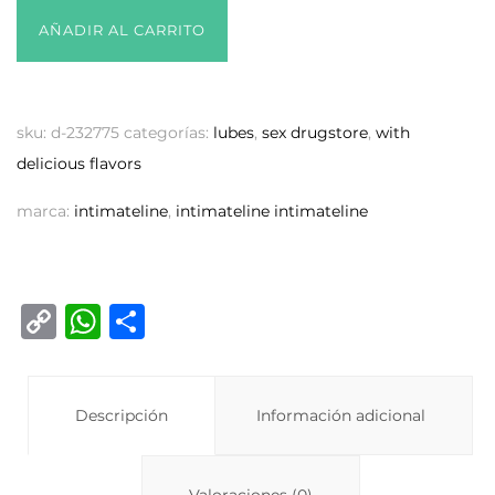
AÑADIR AL CARRITO
sku:
d-232775
categorías:
lubes
,
sex drugstore
,
with
delicious flavors
marca:
intimateline
,
intimateline intimateline
C
W
C
o
h
o
p
at
m
y
Descripción
s
p
Información adicional
Li
A
ar
Valoraciones (0)