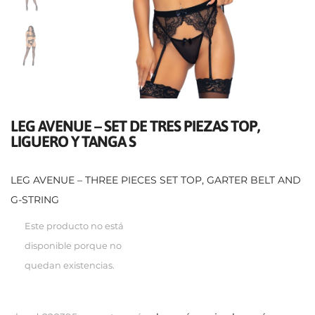
LEG AVENUE – SET DE TRES PIEZAS TOP,
LIGUERO Y TANGA S
LEG AVENUE – THREE PIECES SET TOP, GARTER BELT AND
G-STRING
Este producto no está
disponible porque no
quedan existencias.