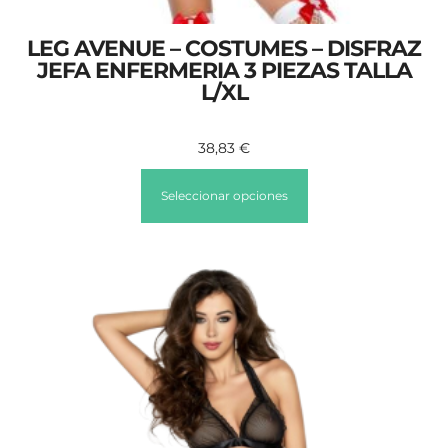
LEG AVENUE – COSTUMES – DISFRAZ
JEFA ENFERMERIA 3 PIEZAS TALLA
L/XL
38,83
€
Seleccionar opciones