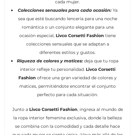
cada mujer.
Colecciones sensuales para cada ocasión:
Ya
sea que esté buscando lencería para una noche
romántica o un conjunto elegante para una
ocasión especial,
Livco Corsetti Fashion
tiene
colecciones sensuales que se adaptan a
diferentes estilos y gustos.
Riqueza de colores y matices:
deja que tu ropa
interior refleje tu personalidad.
Livco Corsetti
Fashion
ofrece una gran variedad de colores y
matices, permitiéndote encontrar el conjunto
perfecto para cada situación.
Junto a
Livco Corsetti Fashion
, ingresa al mundo de
la ropa interior femenina exclusiva, donde la belleza
se combina con la comodidad y cada detalle hace
que cada mujer se sienta única. ¡Vaya más allá de los