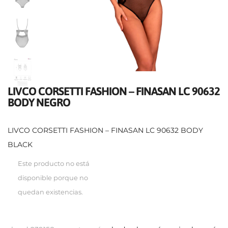
LIVCO CORSETTI FASHION – FINASAN LC 90632
BODY NEGRO
LIVCO CORSETTI FASHION – FINASAN LC 90632 BODY
BLACK
Este producto no está
disponible porque no
quedan existencias.