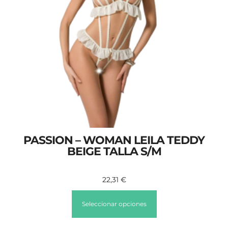
PASSION – WOMAN LEILA TEDDY
BEIGE TALLA S/M
22,31
€
Seleccionar opciones