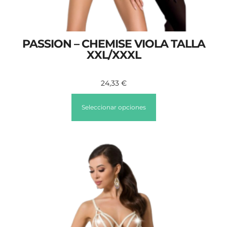
PASSION – CHEMISE VIOLA TALLA
XXL/XXXL
24,33
€
Seleccionar opciones