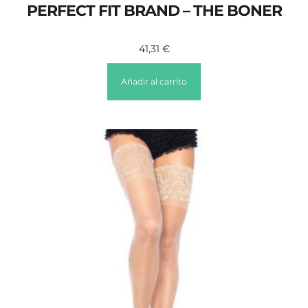
PERFECT FIT BRAND – THE BONER
41,31
€
Añadir al carrito