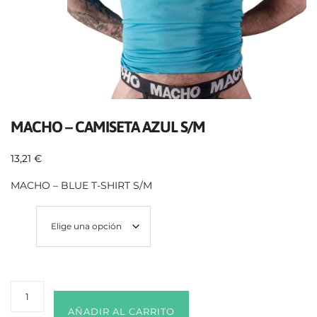
MACHO – CAMISETA AZUL S/M
13,21
€
MACHO – BLUE T-SHIRT S/M
Size
AÑADIR AL CARRITO