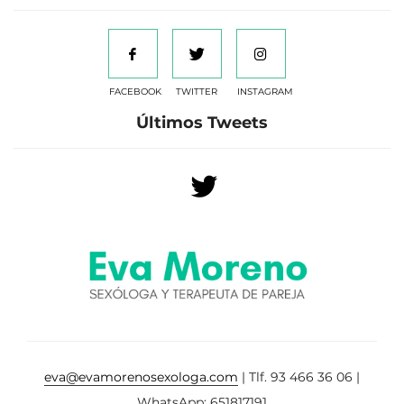
FACEBOOK
TWITTER
INSTAGRAM
Últimos Tweets
eva@evamorenosexologa.com
| Tlf. 93 466 36 06 |
WhatsApp: 651817191