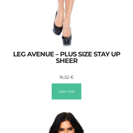
LEG AVENUE – PLUS SIZE STAY UP
SHEER
16,52
€
Leer más