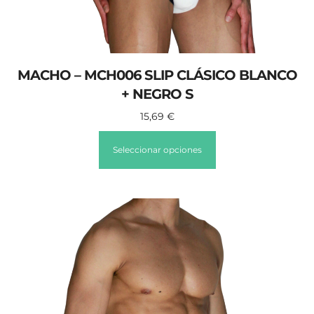
MACHO – MCH006 SLIP CLÁSICO BLANCO
+ NEGRO S
15,69
€
Seleccionar opciones