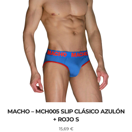
MACHO – MCH005 SLIP CLÁSICO AZULÓN
+ ROJO S
15,69
€