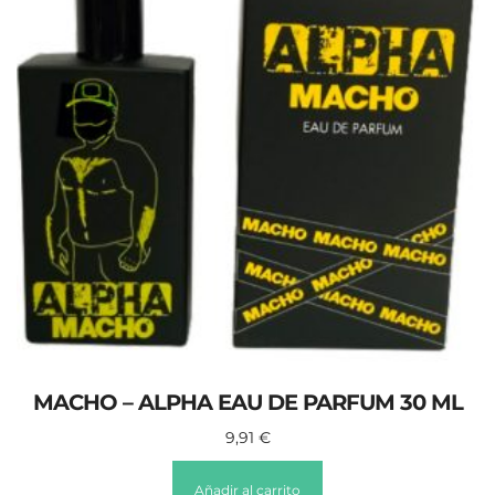
MACHO – ALPHA EAU DE PARFUM 30 ML
9,91
€
Añadir al carrito