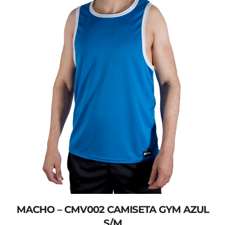
MACHO – CMV002 CAMISETA GYM AZUL
S/M