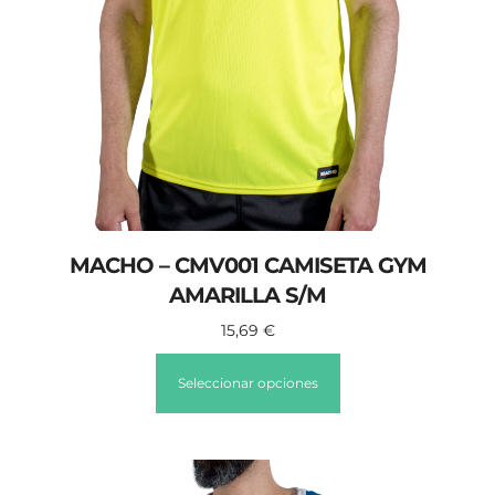
MACHO – CMV001 CAMISETA GYM
AMARILLA S/M
15,69
€
Seleccionar opciones