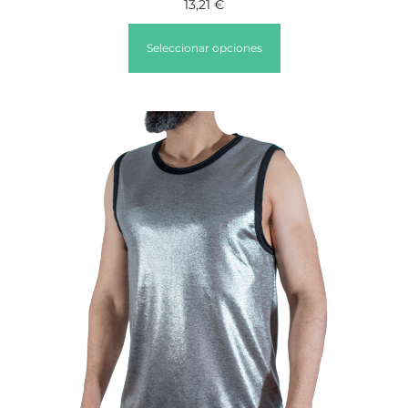
13,21
€
Seleccionar opciones