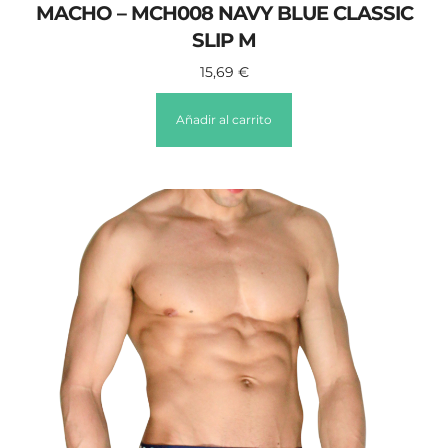
MACHO – MCH008 NAVY BLUE CLASSIC
SLIP M
15,69
€
Añadir al carrito