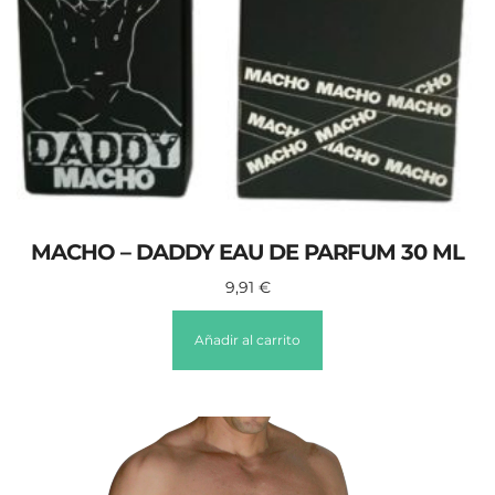
MACHO – DADDY EAU DE PARFUM 30 ML
9,91
€
Añadir al carrito