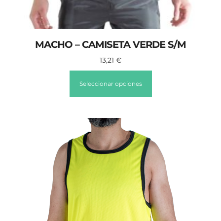
MACHO – CAMISETA VERDE S/M
13,21
€
Seleccionar opciones