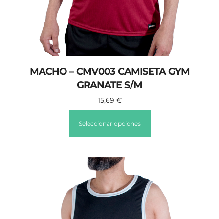
MACHO – CMV003 CAMISETA GYM
GRANATE S/M
15,69
€
Seleccionar opciones