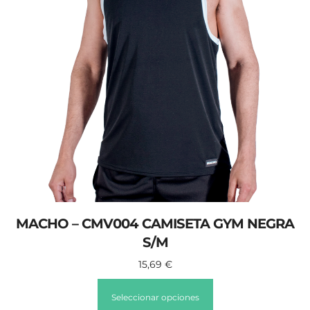
MACHO – CMV004 CAMISETA GYM NEGRA
S/M
15,69
€
Seleccionar opciones