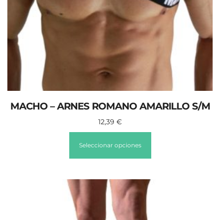
MACHO – ARNES ROMANO AMARILLO S/M
12,39
€
Seleccionar opciones