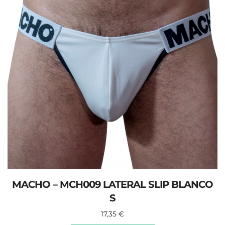
MACHO – MCH009 LATERAL SLIP BLANCO
S
17,35
€