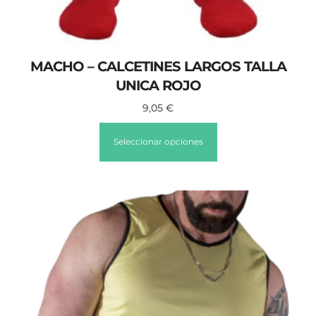
MACHO – CALCETINES LARGOS TALLA
UNICA ROJO
9,05
€
Seleccionar opciones