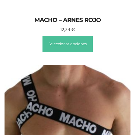
MACHO – ARNES ROJO
12,39
€
Seleccionar opciones