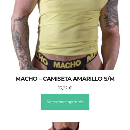
MACHO – CAMISETA AMARILLO S/M
13,22
€
Seleccionar opciones