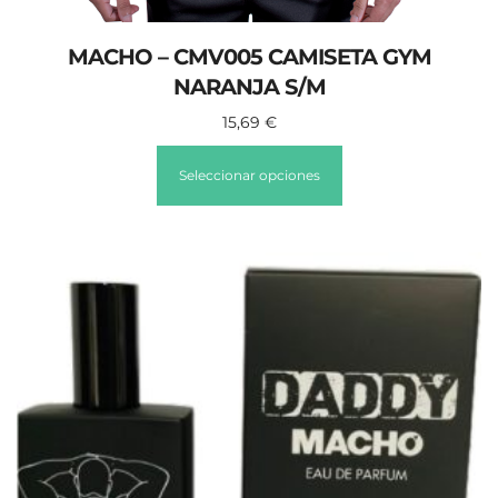
MACHO – CMV005 CAMISETA GYM
NARANJA S/M
15,69
€
Seleccionar opciones