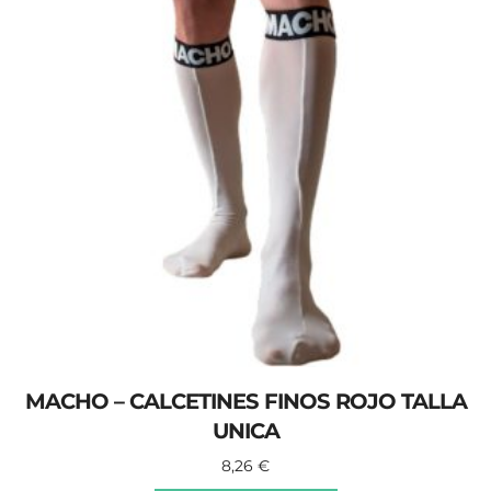
MACHO – CALCETINES FINOS ROJO TALLA
UNICA
8,26
€