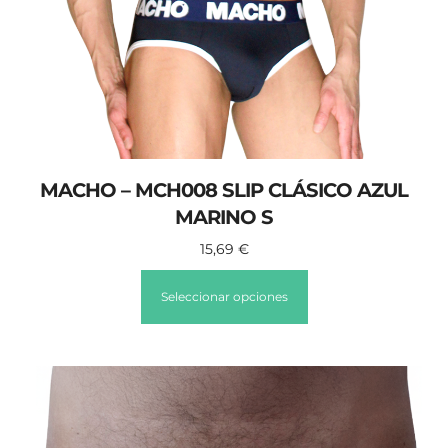
MACHO – MCH008 SLIP CLÁSICO AZUL
MARINO S
15,69
€
Seleccionar opciones