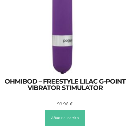
OHMIBOD – FREESTYLE LILAC G-POINT
VIBRATOR STIMULATOR
99,96
€
Añadir al carrito