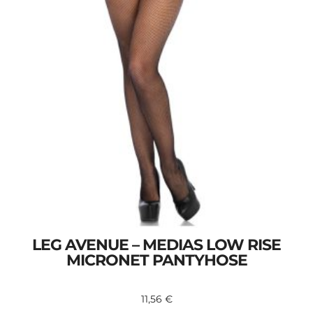
LEG AVENUE – MEDIAS LOW RISE
MICRONET PANTYHOSE
11,56
€