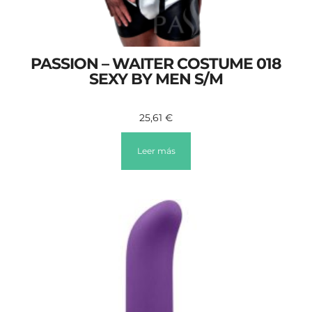
PASSION – WAITER COSTUME 018
SEXY BY MEN S/M
25,61
€
Leer más