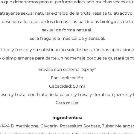
ia que deberíamos pero el perfume adecuado muchas veces es tu 
rayente sexual natural extraído de la trufa, resalta tu atractiv
deseada a los ojos de los demás. Las partículas biológicas de la
sexual de forma natural.
Es la fragancia más cálida y sensual.
trico y fresco y su sofisticación solo te bastarán dos aplicacione
o o simplemente para darte un homenaje porque te gustará tanto
Envase con sistema “Spray”
Fácil aplicación
Capacidad: 50 ml
esco y frutal con fruta de la pasión y fresa y floral con jazmín y li
Para mujer
Ingredientes:
-14/4 Dimethicone, Glycerin, Potassium Sorbate, Tuber Melano