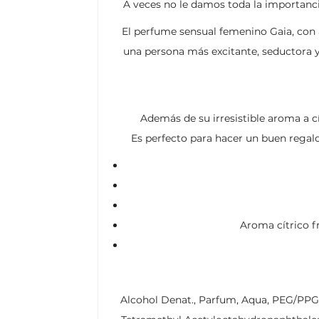
A veces no le damos toda la importanc
El perfume sensual femenino Gaia, con at
una persona más excitante, seductora y 
Además de su irresistible aroma a cí
Es perfecto para hacer un buen regal
Aroma cítrico fr
Alcohol Denat., Parfum, Aqua, PEG/PPG