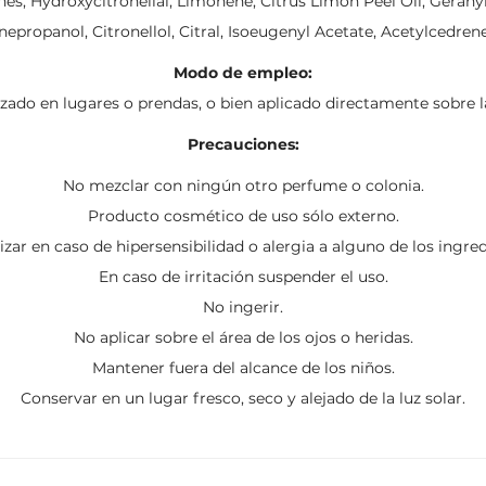
, Hydroxycitronellal, Limonene, Citrus Limon Peel Oil, Geranyl 
epropanol, Citronellol, Citral, Isoeugenyl Acetate, Acetylcedren
Modo de empleo:
zado en lugares o prendas, o bien aplicado directamente sobre la 
Precauciones:
No mezclar con ningún otro perfume o colonia.
Producto cosmético de uso sólo externo.
lizar en caso de hipersensibilidad o alergia a alguno de los ingred
En caso de irritación suspender el uso.
No ingerir.
No aplicar sobre el área de los ojos o heridas.
Mantener fuera del alcance de los niños.
Conservar en un lugar fresco, seco y alejado de la luz solar.