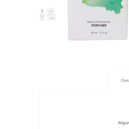
Des
Algun