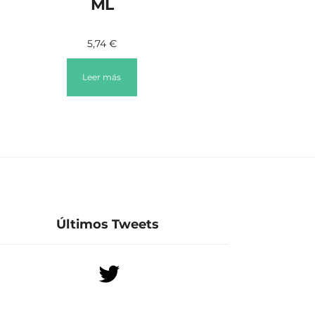
ML
5,74
€
Leer más
Últimos Tweets