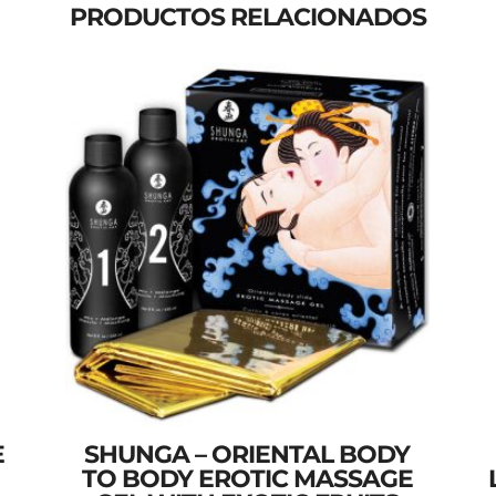
PRODUCTOS RELACIONADOS
E
SHUNGA – ORIENTAL BODY
TO BODY EROTIC MASSAGE