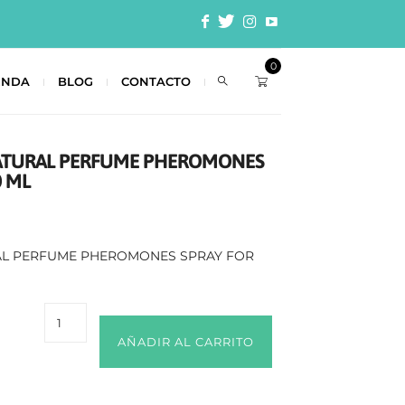
0
ENDA
BLOG
CONTACTO
NATURAL PERFUME PHEROMONES
0 ML
RAL PERFUME PHEROMONES SPRAY FOR
AÑADIR AL CARRITO