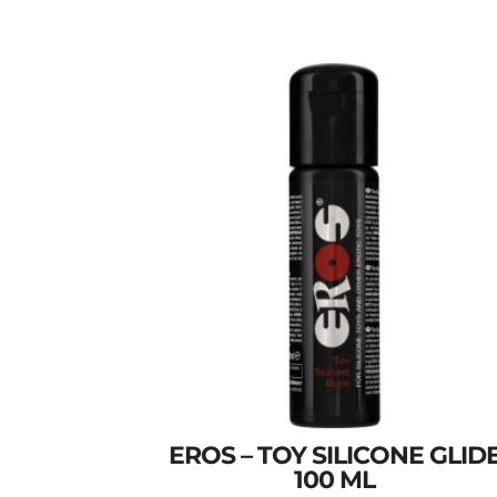
EROS – TOY SILICONE GLID
100 ML