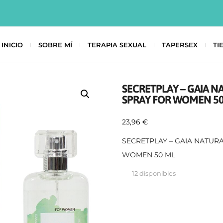
INICIO
SOBRE MÍ
TERAPIA SEXUAL
TAPERSEX
TI
SECRETPLAY – GAIA 
SPRAY FOR WOMEN 5
23,96
€
SECRETPLAY – GAIA NATU
WOMEN 50 ML
12 disponibles