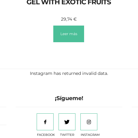
GEL WITH EXOTIC FRUITS
29,74
€
Leer más
Instagram has returned invalid data.
¡Sígueme!
FACEBOOK
TWITTER
INSTAGRAM