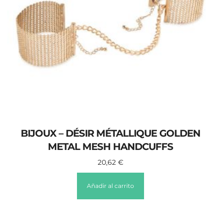
BIJOUX – DÉSIR MÉTALLIQUE GOLDEN
METAL MESH HANDCUFFS
20,62
€
Añadir al carrito