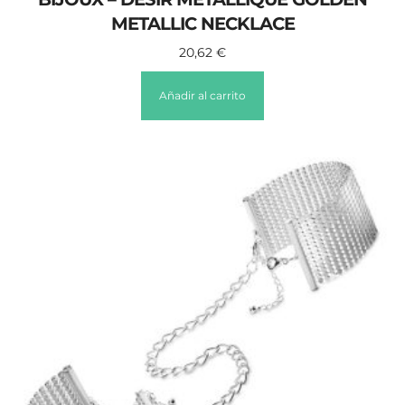
METALLIC NECKLACE
20,62
€
Añadir al carrito