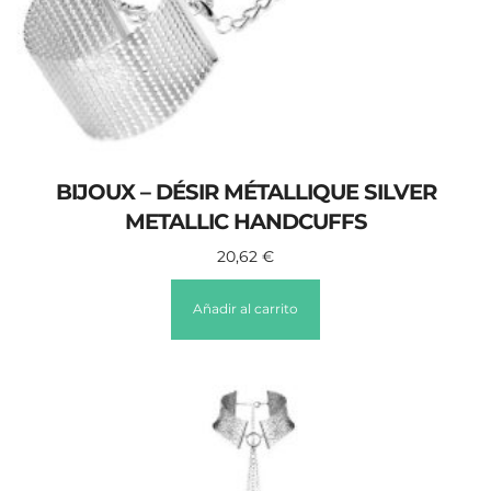
BIJOUX – DÉSIR MÉTALLIQUE SILVER
METALLIC HANDCUFFS
20,62
€
Añadir al carrito