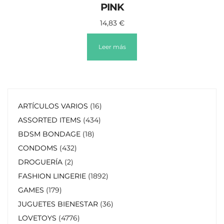
PINK
14,83
€
Leer más
ARTÍCULOS VARIOS
16
ASSORTED ITEMS
434
BDSM BONDAGE
18
CONDOMS
432
DROGUERÍA
2
FASHION LINGERIE
1892
GAMES
179
JUGUETES BIENESTAR
36
LOVETOYS
4776