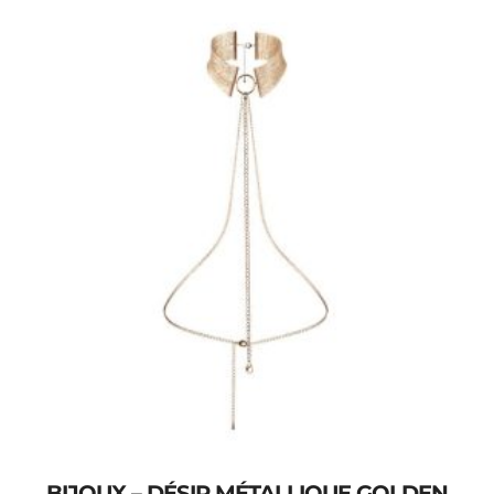
BIJOUX – DÉSIR MÉTALLIQUE GOLDEN