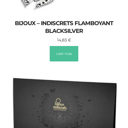
BIJOUX – INDISCRETS FLAMBOYANT
BLACKSILVER
14,83
€
Leer más