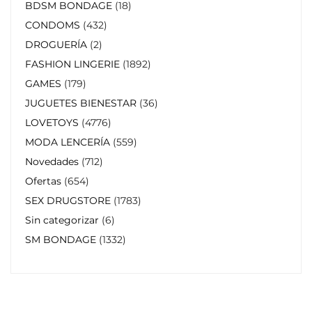
BDSM BONDAGE
18
CONDOMS
432
DROGUERÍA
2
FASHION LINGERIE
1892
GAMES
179
JUGUETES BIENESTAR
36
LOVETOYS
4776
MODA LENCERÍA
559
Novedades
712
Ofertas
654
SEX DRUGSTORE
1783
Sin categorizar
6
SM BONDAGE
1332