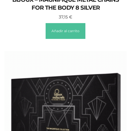
FOR THE BODY 8 SILVER
37,15
€
Añadir al carrito