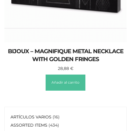
BIJOUX – MAGNIFIQUE METAL NECKLACE
WITH GOLDEN FRINGES
28,88
€
Añadir al carrito
ARTÍCULOS VARIOS
16
ASSORTED ITEMS
434