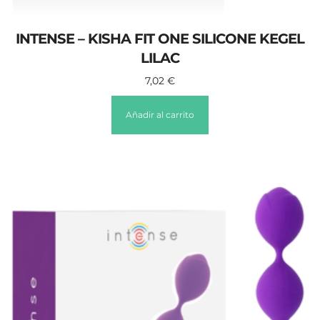
INTENSE – KISHA FIT ONE SILICONE KEGEL
LILAC
7,02
€
Añadir al carrito