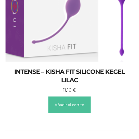
INTENSE – KISHA FIT SILICONE KEGEL
LILAC
11,16
€
Añadir al carrito