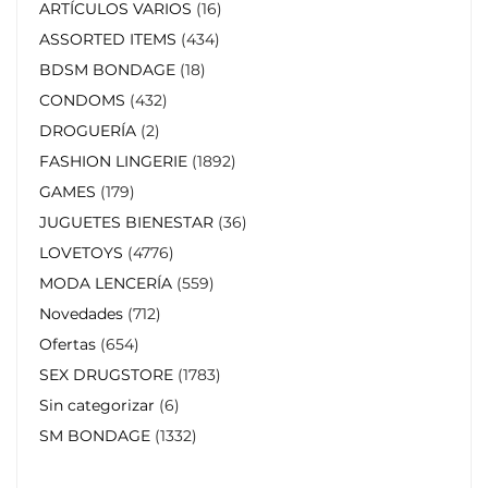
ARTÍCULOS VARIOS
16
ASSORTED ITEMS
434
BDSM BONDAGE
18
CONDOMS
432
DROGUERÍA
2
FASHION LINGERIE
1892
GAMES
179
JUGUETES BIENESTAR
36
LOVETOYS
4776
MODA LENCERÍA
559
Novedades
712
Ofertas
654
SEX DRUGSTORE
1783
Sin categorizar
6
SM BONDAGE
1332