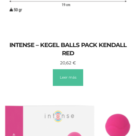
INTENSE – KEGEL BALLS PACK KENDALL
RED
20,62
€
Leer más