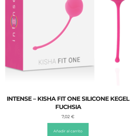
INTENSE – KISHA FIT ONE SILICONE KEGEL
FUCHSIA
7,02
€
Añadir al carrito