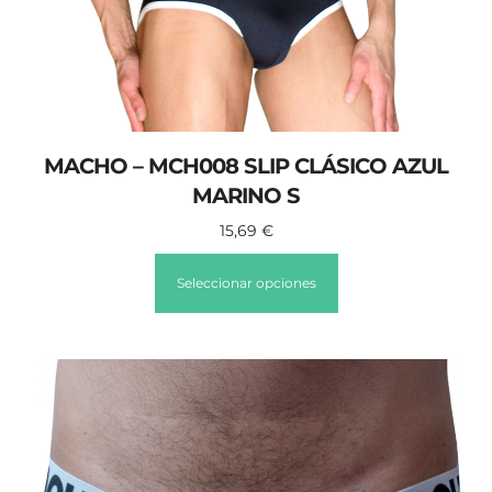
MACHO – MCH008 SLIP CLÁSICO AZUL
MARINO S
15,69
€
Seleccionar opciones