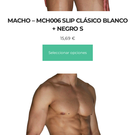
MACHO – MCH006 SLIP CLÁSICO BLANCO
+ NEGRO S
15,69
€
Seleccionar opciones