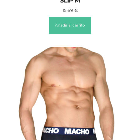
SLIP M
15,69
€
Añadir al carrito