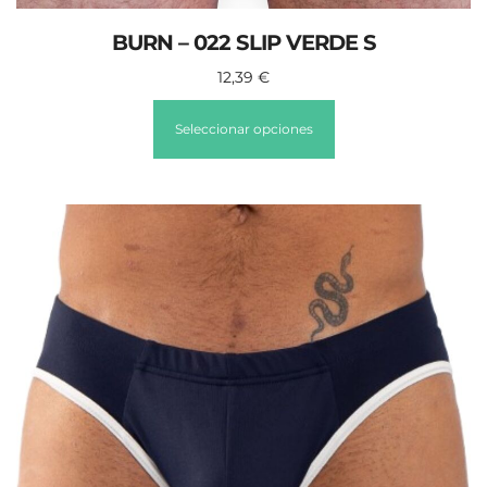
BURN – 022 SLIP VERDE S
12,39
€
Seleccionar opciones