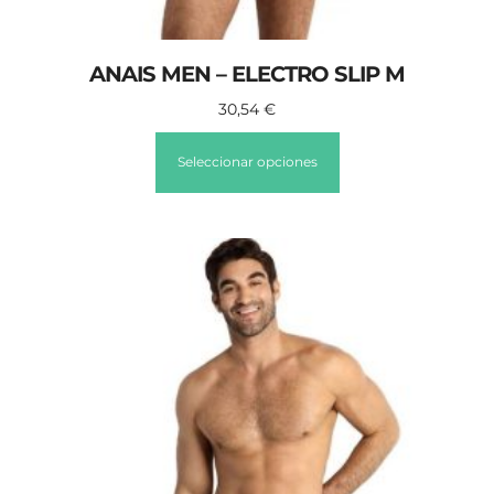
ANAIS MEN – ELECTRO SLIP M
30,54
€
Seleccionar opciones