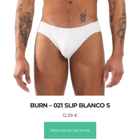
BURN – 021 SLIP BLANCO S
12,39
€
Seleccionar opciones