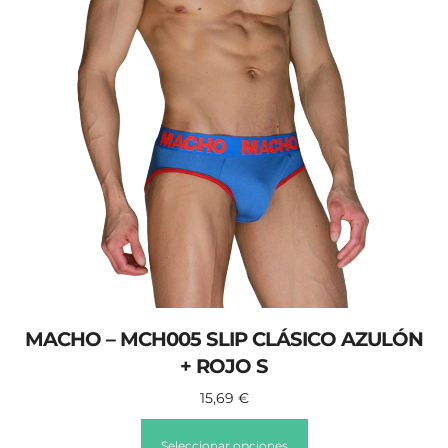
MACHO – MCH005 SLIP CLÁSICO AZULÓN
+ ROJO S
15,69
€
Seleccionar opciones