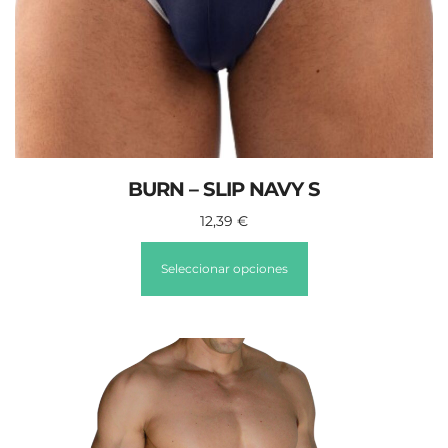
BURN – SLIP NAVY S
12,39
€
Seleccionar opciones