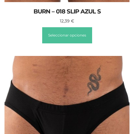
BURN – 018 SLIP AZUL S
12,39
€
Seleccionar opciones