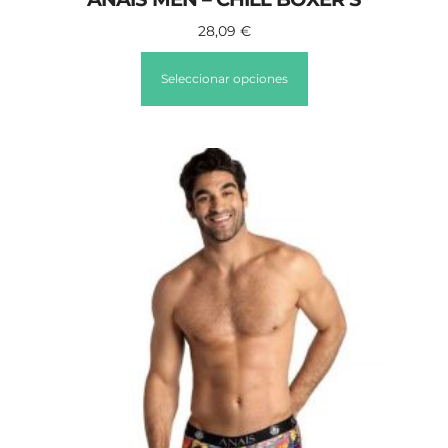
28,09
€
Seleccionar opciones