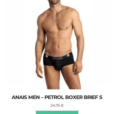
ANAIS MEN – PETROL BOXER BRIEF S
24,75
€