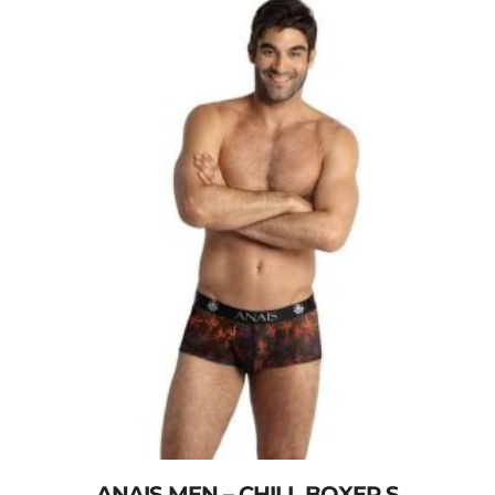
ANAIS MEN – CHILL BOXER S