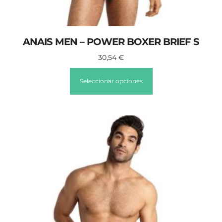
ANAIS MEN – POWER BOXER BRIEF S
30,54
€
Seleccionar opciones