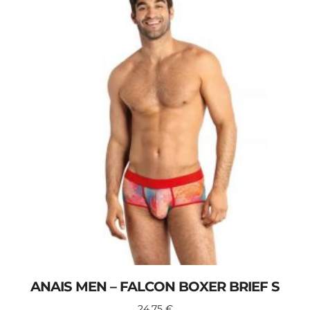
ANAIS MEN – FALCON BOXER BRIEF S
24,75
€