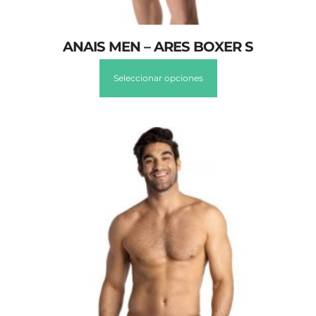
ANAIS MEN – ARES BOXER S
Seleccionar opciones