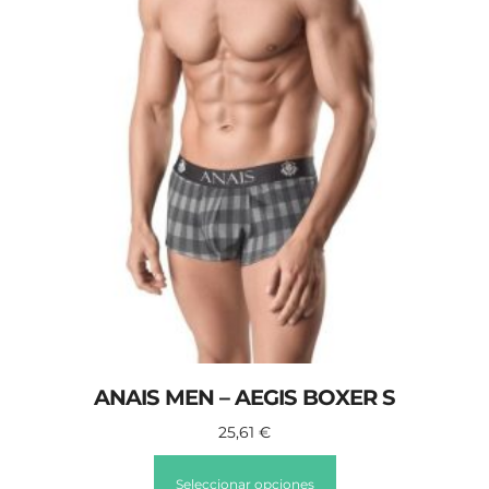
ANAIS MEN – AEGIS BOXER S
25,61
€
Seleccionar opciones