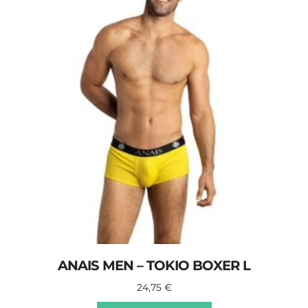
ANAIS MEN – TOKIO BOXER L
24,75
€